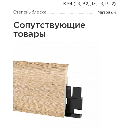
КМ4 (Г3, В2, Д3, Т3, РП2)
Степень блеска
Матовый
Сопутствующие
товары