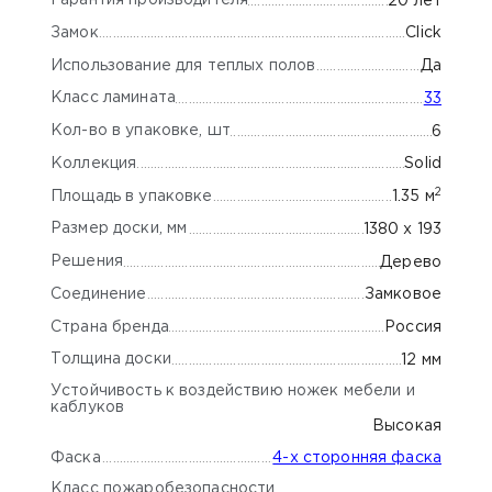
Гарантия производителя
20 лет
Замок
Click
Использование для теплых полов
Да
Класс ламината
33
Кол-во в упаковке, шт
6
Коллекция
Solid
2
Площадь в упаковке
1.35 м
Размер доски, мм
1380 х 193
Решения
Дерево
Соединение
Замковое
Страна бренда
Россия
Толщина доски
12 мм
Устойчивость к воздействию ножек мебели и
каблуков
Высокая
Фаска
4-х сторонняя фаска
Класс пожаробезопасности