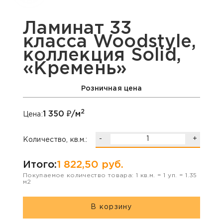
Ламинат 33
класса Woodstyle,
коллекция Solid,
«Кремень»
Розничная цена
2
1 350
₽/м
Цена:
-
+
Количество, кв.м.:
Итого:
1 822,50
руб.
Покупаемое количество товара:
1
кв.м. =
1
уп. =
1.35
м2
В корзину