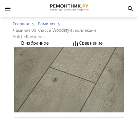
Главная
Ламинат
Ламинат 33 класса Woodstyle, коллекция
Solid,«Кремень»
Ламинат 33 класса Woo
В избранное
Сравнение