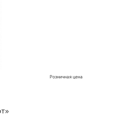
Розничная цена
рт»