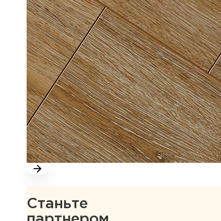
Станьте
партнером