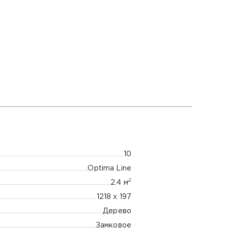
10
Optima Line
2
2.4 м
1218 x 197
Дерево
Замковое