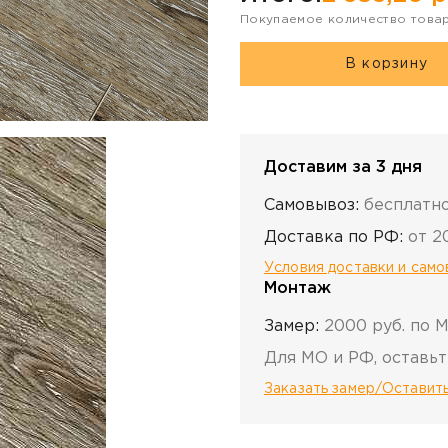
Покупаемое количество това
В корзину
Доставим за 3 дня
Самовывоз:
бесплатн
Доставка по РФ:
от 2
Условия доставки и сам
Монтаж
Замер:
2000 руб. по 
Для МО и РФ, оставьт
Заказать замер/Оставить