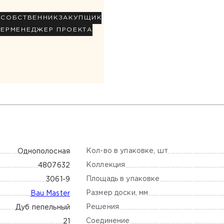
Р
СОБСТВЕННИК
ЗАКУПЩИК
НЕР
МЕНЕДЖЕР ПРОЕКТА
Кол-во в упаковке, шт
Однополосная
Коллекция
4807632
Площадь в упаковке
3061-9
Размер доски, мм
Bau Master
Решения
Дуб пепельный
Соединение
21