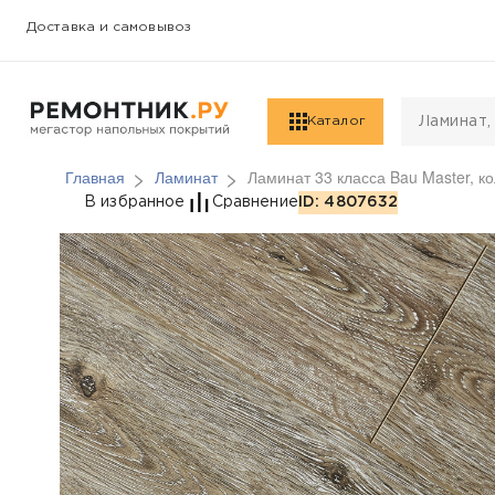
Доставка и самовывоз
Каталог
Главная
Ламинат
Ламинат 33 класса Bau Master, к
Ламинат 33 класса Ba
В избранное
Сравнение
ID: 4807632