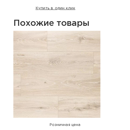
Купить в один клик
Похожие товары
Хит п
Розничная цена