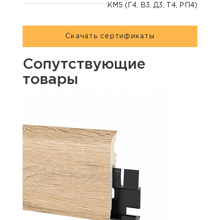
КМ5 (Г4, В3, Д3, Т4, РП4)
Скачать сертификаты
Сопутствующие
товары