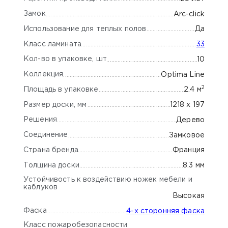
Замок
Arc-click
Использование для теплых полов
Да
Класс ламината
33
Кол-во в упаковке, шт
10
Коллекция
Optima Line
2
Площадь в упаковке
2.4 м
Размер доски, мм
1218 x 197
Решения
Дерево
Соединение
Замковое
Страна бренда
Франция
Толщина доски
8.3 мм
Устойчивость к воздействию ножек мебели и
каблуков
Высокая
Фаска
4-х сторонняя фаска
Класс пожаробезопасности