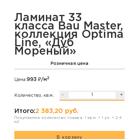
Ламинат 33
класса Bau Master,
коллекция Optima
Line, «Дуб
Мореный»
Розничная цена
2
993
₽/м
Цена:
-
+
Количество, кв.м.:
Итого:
2 383,20
руб.
Покупаемое количество товара:
1
кв.м. =
1
уп. =
2.4
м2
В корзину