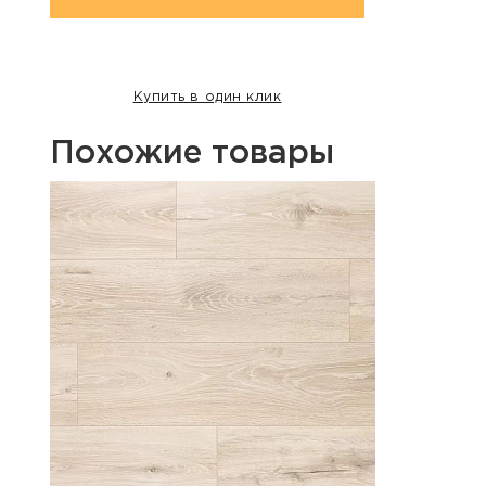
Купить в один клик
Похожие товары
Хит п