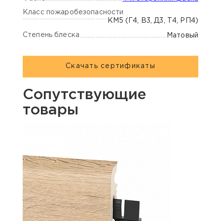
Класс пожаробезопасности
КМ5 (Г4, В3, Д3, Т4, РП4)
Степень блеска
Матовый
Скачать сертификаты
Сопутствующие
товары