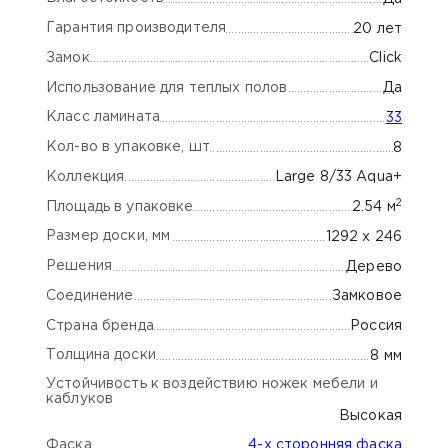
Гарантия производителя
20 лет
Замок
Click
Использование для теплых полов
Да
Класс ламината
33
Кол-во в упаковке, шт
8
Коллекция
Large 8/33 Aqua+
2
Площадь в упаковке
2.54 м
Размер доски, мм
1292 x 246
Решения
Дерево
Соединение
Замковое
Страна бренда
Россия
Толщина доски
8 мм
Устойчивость к воздействию ножек мебели и
каблуков
Высокая
Фаска
4-х сторонняя фаска