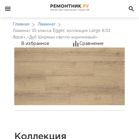
Главная
Ламинат
Ламинат 33 класса Egger, коллекция Large 8/33
Aqua+,«Дуб Шерман светло-коричневый»
Ламинат 33 класса Eg
В избранное
Сравнение
Коллекция