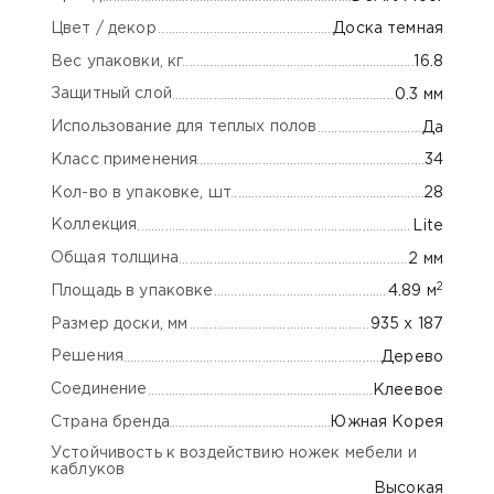
Цвет / декор
Доска темная
Вес упаковки, кг
16.8
Защитный слой
0.3 мм
Использование для теплых полов
Да
Класс применения
34
Кол-во в упаковке, шт
28
Коллекция
Lite
Общая толщина
2 мм
2
Площадь в упаковке
4.89 м
Размер доски, мм
935 х 187
Решения
Дерево
Соединение
Клеевое
Страна бренда
Южная Корея
Устойчивость к воздействию ножек мебели и
каблуков
Высокая