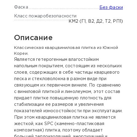
Фаска
Без фаски
Класс пожаробезопасности
КМ2 (Г1, В2, Д2, Т2, РП1)
Описание
Классическая кварцвиниловая плитка из Южной
Кореи.
Является гетерогенным влагостойким
напольным покрытием, состоящим из нескольких
слоев, содержащих в себе частицы кварцевого
песка и стекловолокна в разном виде при
связующем их первичном виниле. По сравнению
с виниловой плиткой и линолеумом, этот состав
придает плитке повышенную плотность для
стабилизации ее размеров и увеличения
показателей износостойкости при эксплуатации.
При этом кварцвиниловая плитка не является
жесткой, как SPC (каменно-пластиковая
композитная) плитка, поэтому обладает
большей теплоизоляцией, амортизацией и