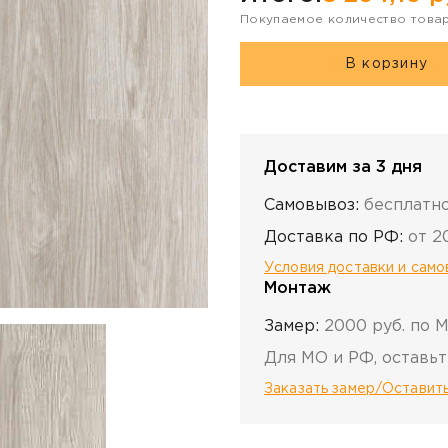
Покупаемое количество това
В корзину
Доставим за 3 дня
Самовывоз:
бесплатн
Доставка по РФ:
от 2
Условия доставки и сам
Монтаж
Замер:
2000 руб. по 
Для МО и РФ, оставьт
Заказать замер/Оставить