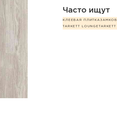
Часто ищут
КЛЕЕВАЯ ПЛИТКА
ЗАМКО
TARKETT LOUNGE
TARKETT