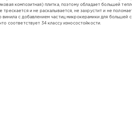
иковая композитная) плитка, поэтому обладает большей тепл
е трескается и не раскалывается, не захрустит и не поломае
о винила с добавлением частиц микрокерамики для большей с
 что соответствует 34 классу износостойкости.