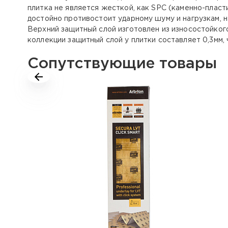
плитка не является жесткой, как SPC (каменно-пласт
достойно противостоит ударному шуму и нагрузкам, н
Верхний защитный слой изготовлен из износостойког
коллекции защитный слой у плитки составляет 0,3мм,
Сопутствующие товары