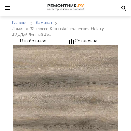
Главная
Ламинат
Ламинат 32 класса Kronostar, коллекция Galaxy
4V,«Дуб Лунный 4V»
Ламинат 32 класса Kr
В избранное
Сравнение