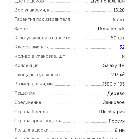
Цвет / декор
Дуб пепельный
Вес упаковки, кг
15.28
Гарантия производителя
15 лет
Замок
Double-click
К-во упаковок в паллете
60 шт
Класс ламината
32
Кол-во в упаковке, шт
8
Коллекция
Galaxy 4V
2
Площадь в упаковке
2.13 м
Размер доски, мм
1380 х 193
Решения
Дерево
Соединение
Замковое
Страна бренда
Швейцария
Страна производства
Россия
Толщина доски
8 мм