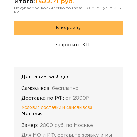
Итого:
1 633,71
руб.
Покупаемое количество товара:
1
кв.м. =
1
уп. =
2.13
м2
В корзину
Запросить КП
Доставим за 3 дня
Самовывоз:
бесплатно
Доставка по РФ:
от 2000₽
Условия доставки и самовывоза
Монтаж
Замер:
2000 руб. по Москве
Для МО и РФ, оставьте заявку и мы