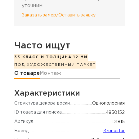
уточним
Заказать замер/Оставить заявку
Часто ищут
33 КЛАСС И ТОЛЩИНА 12 ММ
ПОД ХУДОЖЕСТВЕННЫЙ ПАРКЕТ
Информация о товаре
О товаре
Монтаж
Характеристики
Cтруктура декора доски
Однополосная
ID товара для поиска
4850152
Артикул
D1815
Бренд
Kronostar