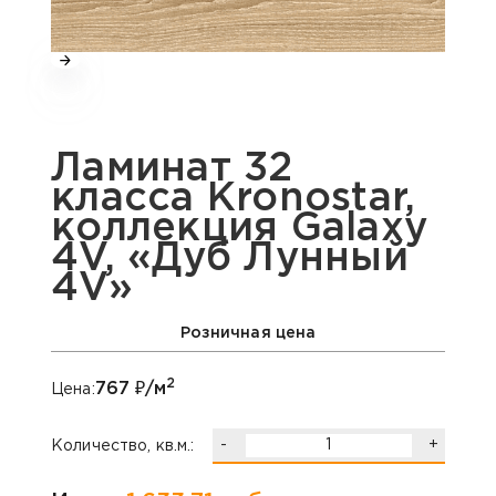
Ламинат 32
класса Kronostar,
коллекция Galaxy
4V, «Дуб Лунный
4V»
Розничная цена
2
767
₽/м
Цена:
-
+
Количество, кв.м.: