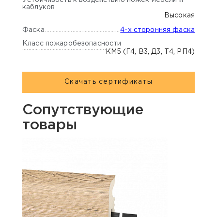
Устойчивость к воздействию ножек мебели и
каблуков
Высокая
Фаска
4-х сторонняя фаска
Класс пожаробезопасности
КМ5 (Г4, В3, Д3, Т4, РП4)
Скачать сертификаты
Сопутствующие
товары