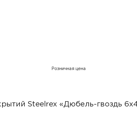
Розничная цена
рытий Steelrex «Дюбель-гвоздь 6х