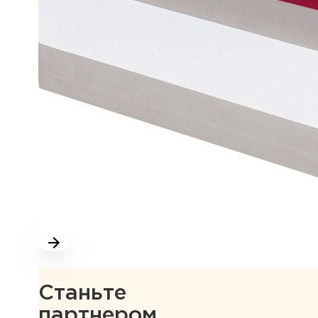
Станьте
партнером