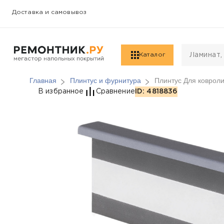
Доставка и самовывоз
Каталог
Главная
Плинтус и фурнитура
Плинтус Для ковроли
Плинтус Для ковролин
В избранное
Сравнение
ID: 4818836