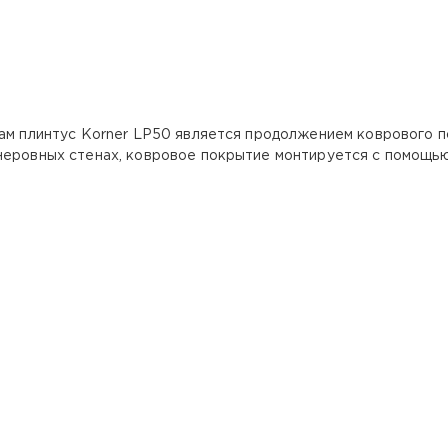
сам плинтус Korner LP50 является продолжением коврового п
неровных стенах, ковровое покрытие монтируется с помощь