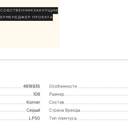
Р
СОБСТВЕННИК
ЗАКУПЩИК
НЕР
МЕНЕДЖЕР ПРОЕКТА
Особенности
4818836
Размер
108
Состав
Korner
Страна бренда
Серый
Тип плинтуса
LP50