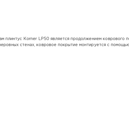
сам плинтус Korner LP50 является продолжением коврового п
неровных стенах, ковровое покрытие монтируется с помощь