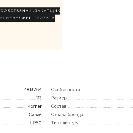
Р
СОБСТВЕННИК
ЗАКУПЩИК
НЕР
МЕНЕДЖЕР ПРОЕКТА
Особенности
4813764
Размер
113
Состав
Korner
Страна бренда
Синий
Тип плинтуса
LP50