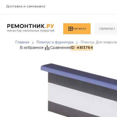
Доставка и самовывоз
Каталог
Главная
Плинтус и фурнитура
Плинтус Для ковроли
Плинтус Для ковролин
В избранное
Сравнение
ID: 4813764