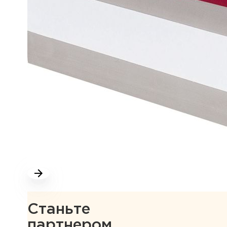
Станьте
партнером