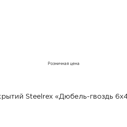
Розничная цена
рытий Steelrex «Дюбель-гвоздь 6х