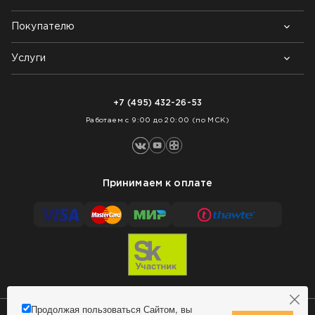
Покупателю
Почему выбирают нас
Контакты
Блог
Услуги
Возврат товара
Как заказать
Доставка
Нарезка покрытий
Оплата
+7 (495) 432-26-53
Укладка покрытий
Работаем с 9:00 до 20:00 (по МСК)
Принимаем к оплате
Продолжая пользоваться Сайтом, вы