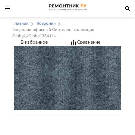
Главная
Ковролин
Ковролин офисный Синтелон, коллекция
Global,«Global 33411»
Ковролин офисный Синт
В избранное
Сравнение