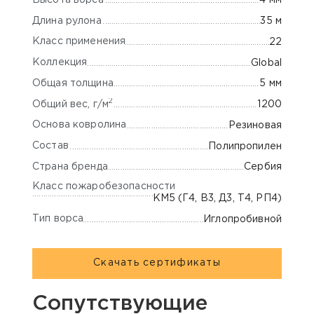
4 мм
Длина рулона
35 м
Класс применения
22
Коллекция
Global
Общая толщина
5 мм
2
Общий вес, г/м
1200
Основа ковролина
Резиновая
Состав
Полипропилен
Страна бренда
Сербия
Класс пожаробезопасности
КМ5 (Г4, В3, Д3, Т4, РП4)
Тип ворса
Иглопробивной
Скачать сертификаты
Сопутствующие