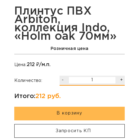
Плинтус ПВХ
Arbiton,
коллекция Indo,
«Holm oak 70мм»
Розничная цена
212
₽/м.п.
Цена:
-
+
Количество:
Итого:
212
руб.
В корзину
Запросить КП