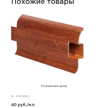
Похожие товары
Розничная цена
ID: 4801849
ID: 48
40 руб./м.п.
40 ру