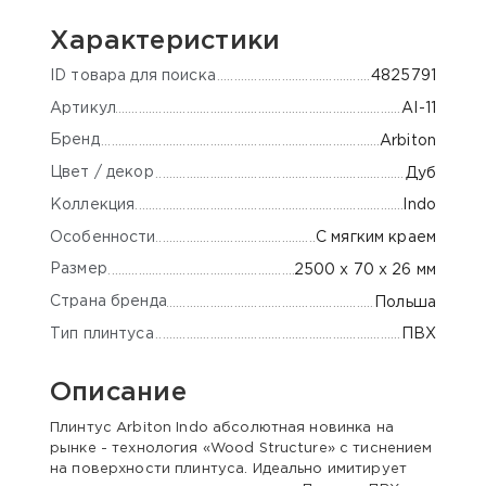
Характеристики
ID товара для поиска
4825791
Артикул
AI-11
Бренд
Arbiton
Цвет / декор
Дуб
Коллекция
Indo
Особенности
С мягким краем
Размер
2500 х 70 х 26 мм
Страна бренда
Польша
Тип плинтуса
ПВХ
Описание
Плинтус Arbiton Indo абсолютная новинка на
рынке - технология «Wood Structure» с тиснением
на поверхности плинтуса. Идеально имитирует