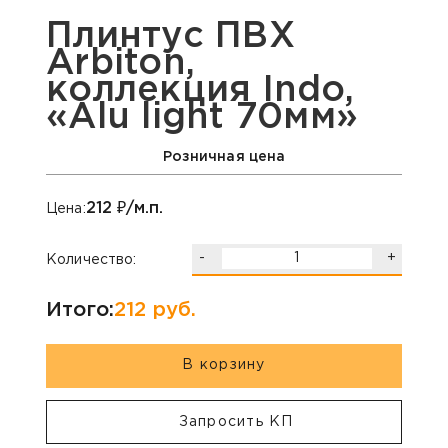
Плинтус ПВХ
Arbiton,
коллекция Indo,
«Alu light 70мм»
Розничная цена
212
₽/м.п.
Цена:
-
+
Количество:
Итого:
212
руб.
В корзину
Запросить КП