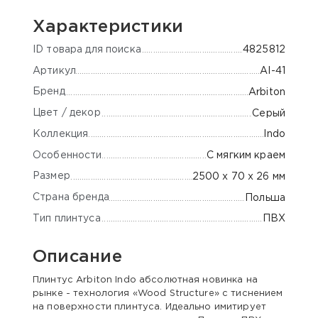
Характеристики
ID товара для поиска
4825812
Артикул
AI-41
Бренд
Arbiton
Цвет / декор
Серый
Коллекция
Indo
Особенности
С мягким краем
Размер
2500 х 70 х 26 мм
Страна бренда
Польша
Тип плинтуса
ПВХ
Описание
Плинтус Arbiton Indo абсолютная новинка на
рынке - технология «Wood Structure» с тиснением
на поверхности плинтуса. Идеально имитирует