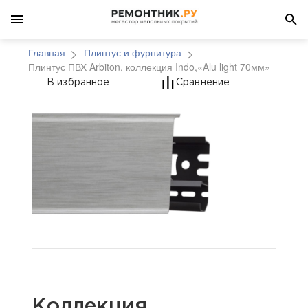
Главная
Плинтус и фурнитура
Плинтус ПВХ Arbiton, коллекция Indo,«Alu light 70мм»
Плинтус ПВХ Arbiton, 
В избранное
Сравнение
Коллекция