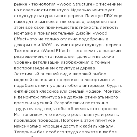
рынке - технология «Wood Structure» с тиснением
на поверхности плинтуса. Идеально имитирует
структуру натурального дерева. Плинтус ПВХ еще
никогда не выглядел так хорошо, сохраняя при
этом все свои преимущества: гибкость, легкость
монтажа и привлекательный дизайн! «Wood
Effect» это не только отлично подобранные
декоры но и 100%-ая имитация структуры дерева.
Технология «Wood Effect» – это печать с высоким
разрешением, что позволяет донести высокий
уровень детализации изображения с точным
воспроизведением структуры дерева.
Эстетичный внешний вид и широкий выбор
моделей позволяет среди всего ассортимента
подобрать плинтус для любого интерьера, будь то
английская классика или смелый модерн. Монтаж
и демонтаж плинтуса не должен отнимать много
времени и усилий. Разработчики постоянно
трудятся над тем, чтобы облегчить этот процесс.
Мы понимаем, что важную роль плинтус играет в
прокладке проводов. Поэтому в этом плинтусе
максимально упрощен доступ к кабель каналу .
Теперь вы без особого труда сможете в любое