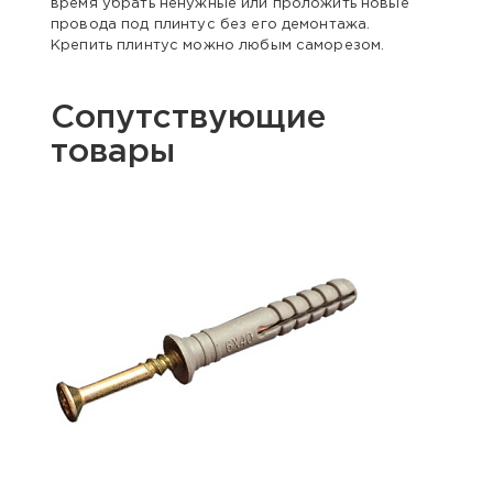
время убрать ненужные или проложить новые
провода под плинтус без его демонтажа.
Крепить плинтус можно любым саморезом.
Сопутствующие
товары