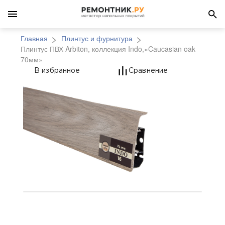
Главная
Плинтус и фурнитура
Плинтус ПВХ Arbiton, коллекция Indo,«Caucasian oak
70мм»
Плинтус ПВХ Arbiton, 
В избранное
Сравнение