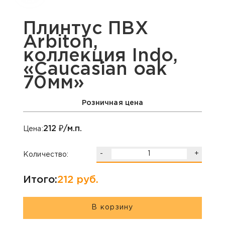
Плинтус ПВХ
Arbiton,
коллекция Indo,
«Caucasian oak
70мм»
Розничная цена
212
₽/м.п.
Цена:
-
+
Количество:
Итого:
212
руб.
В корзину