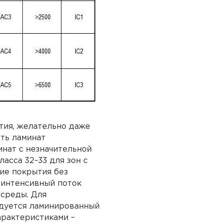
тия, желательно даже
ть ламинат
мнат с незначительной
ласса 32–33 для зон с
кие покрытия без
 интенсивный поток
 среды. Для
дуется ламинированный
арактеристиками –