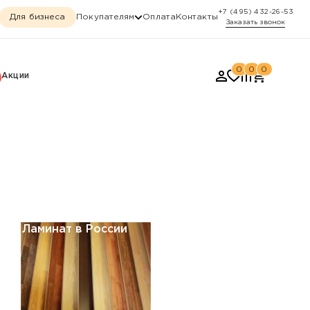
+7 (495) 432-26-53
Для бизнеса
Покупателям
Оплата
Контакты
Заказать звонок
0
0
0
Акции
Ламинат в России