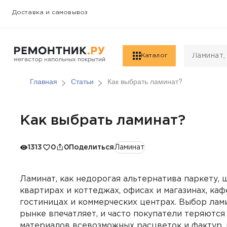
Доставка и самовывоз
Каталог
Главная
Статьи
Как выбрать ламинат?
Как выбрать ламинат?
1313
0
0
Поделиться
Ламинат
Ламинат, как недорогая альтернатива паркету, 
квартирах и коттеджах, офисах и магазинах, каф
гостиницах и коммерческих центрах. Выбор лам
рынке впечатляет, и часто покупатели теряютс
материалов всевозможных расцветок и фактур,