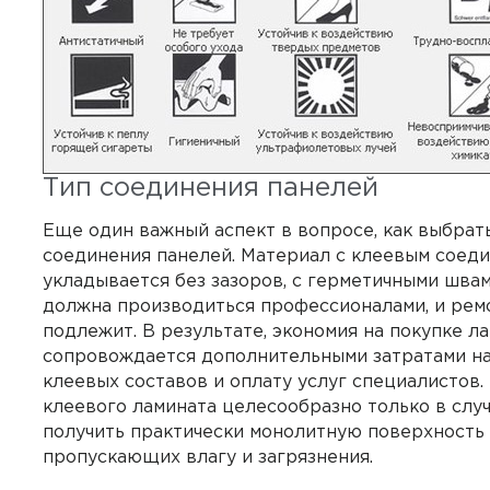
Тип соединения панелей
Еще один важный аспект в вопросе, как выбрать
соединения панелей. Материал с клеевым соед
укладывается без зазоров, с герметичными швам
должна производиться профессионалами, и рем
подлежит. В результате, экономия на покупке л
сопровождается дополнительными затратами н
клеевых составов и оплату услуг специалистов
клеевого ламината целесообразно только в случ
получить практически монолитную поверхность 
пропускающих влагу и загрязнения.