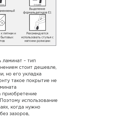
 ламинат – тип
инением стоит дешевле,
и, но его укладка
онту такое покрытие не
амината
а приобретение
. Поэтому использование
аях, когда нужно
без зазоров,