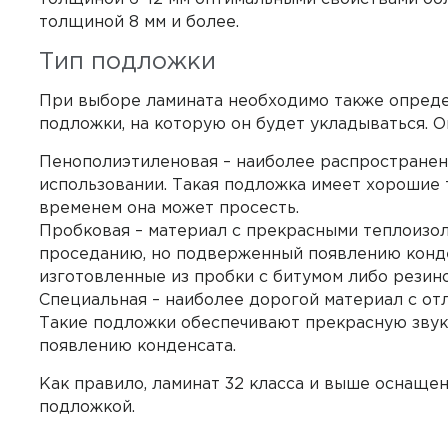
толщиной 8 мм и более.
Тип подложки
При выборе ламината необходимо также опреде
подложки, на которую он будет укладываться. О
Пенополиэтиленовая – наиболее распространенн
использовании. Такая подложка имеет хорошие т
временем она может просесть.
Пробковая – материал с прекрасными теплоизол
проседанию, но подверженный появлению конде
изготовленные из пробки с битумом либо резино
Специальная – наиболее дорогой материал с от
Такие подложки обеспечивают прекрасную звук
появлению конденсата.
Как правило, ламинат 32 класса и выше оснаще
подложкой.