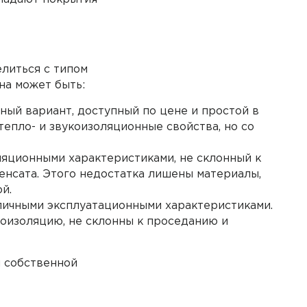
литься с типом
на может быть:
ый вариант, доступный по цене и простой в
епло- и звукоизоляционные свойства, но со
яционными характеристиками, не склонный к
нсата. Этого недостатка лишены материалы,
й.
личными эксплуатационными характеристиками.
оизоляцию, не склонны к проседанию и
н собственной