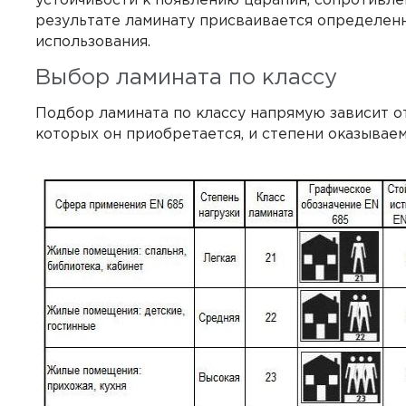
устойчивости к появлению царапин, сопротивлен
результате ламинату присваивается определен
использования.
Выбор ламината по классу
Подбор ламината по классу напрямую зависит о
которых он приобретается, и степени оказываем