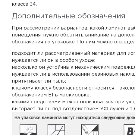
класса 34.
Дополнительные обозначения
При рассмотрении вариантов, какой ламинат вы
помещения, нужно обратить внимание на допол
обозначения на упаковке. По ним можно определ
подходит ли рассматриваемый материал для исп
нуждается ли он в особом уходе;
насколько он устойчив к механическим поврежд
нуждается ли в использовании резиновых накла
притягивает ли пыль;
к какому классу безопасности относится – экол
обозначением Е1 в маркировке;
какими средствами можно пользоваться при ухо
выгорает ли он под воздействием УФ лучей и т.