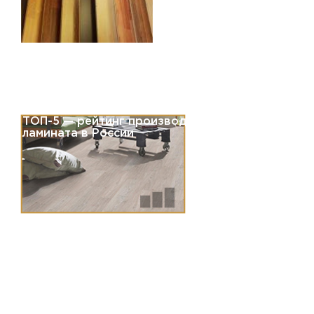
ТОП-5 — рейтинг производителей
ламината в России