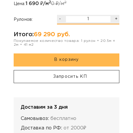
2
2
1 690
₽/м
0
₽/м
Цена:
-
+
Рулонов:
Итого:
69 290
руб.
Покупаемое количество товара:
1
рулон
=
20.5
м ×
2
м =
41
м2
В корзину
Запросить КП
Доставим за 3 дня
Самовывоз:
бесплатно
Доставка по РФ:
от 2000₽