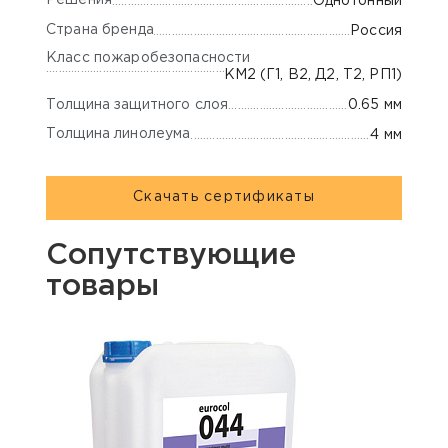
Решения
Однотонный
Страна бренда
Россия
Класс пожаробезопасности
КМ2 (Г1, В2, Д2, Т2, РП1)
Толщина защитного слоя
0.65 мм
Толщина линолеума
4 мм
Скачать сертификаты
Сопутствующие
товары