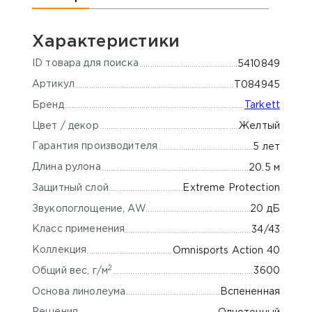
Характеристики
ID товара для поиска
5410849
Артикул
Т084945
Бренд
Tarkett
Цвет / декор
Желтый
Гарантия производителя
5 лет
Длина рулона
20.5 м
Защитный слой
Extreme Protection
Звукопоглощение, AW
20 дБ
Класс применения
34/43
Коллекция
Omnisports Action 40
2
Общий вес, г/м
3600
Основа линолеума
Вспененная