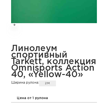
Линолеум
спортивный
Tarkett, коллекция
Omnisports Action
40, «Yellow-40»
Ширина рулона:
2М
Цена от 1 рулона