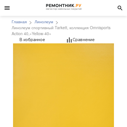
Главная
Линолеум
Линолеум спортивный Tarkett, коллекция Omnisports
Action 40,«Yellow-40»
Линолеум спортивный T
В избранное
Сравнение