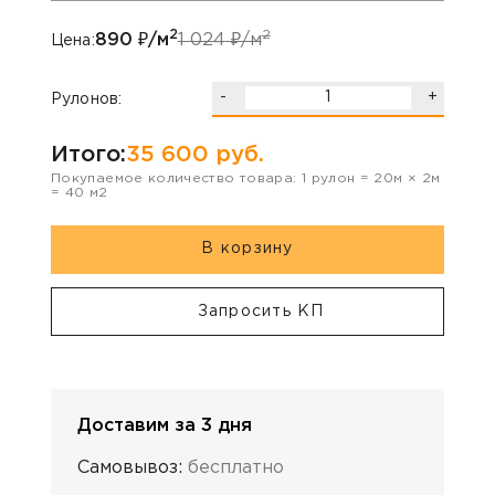
2
2
890
₽/м
1 024
₽/м
Цена:
-
+
Рулонов:
Итого:
35 600
руб.
Покупаемое количество товара:
1
рулон
=
20
м ×
2
м
=
40
м2
В корзину
Запросить КП
Доставим за 3 дня
Самовывоз:
бесплатно