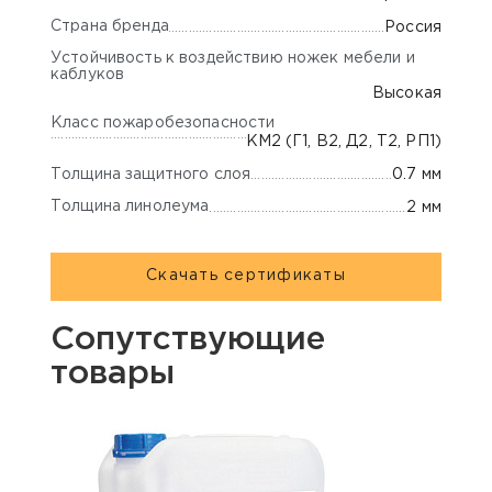
Страна бренда
Россия
Устойчивость к воздействию ножек мебели и
каблуков
Высокая
Класс пожаробезопасности
КМ2 (Г1, В2, Д2, Т2, РП1)
Толщина защитного слоя
0.7 мм
Толщина линолеума
2 мм
Скачать сертификаты
Сопутствующие
товары