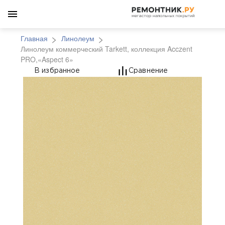
Главная
Линолеум
Линолеум коммерческий Tarkett, коллекция Acczent
PRO,«Aspect 6»
Линолеум коммерчески
В избранное
Сравнение