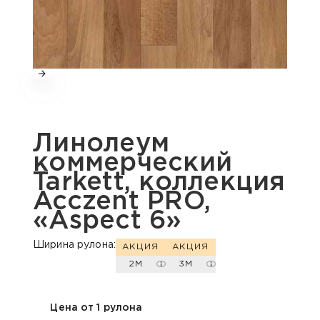
Линолеум
коммерческий
Tarkett, коллекция
Acczent PRO,
«Aspect 6»
Ширина рулона:
АКЦИЯ
АКЦИЯ
2М
3М
Цена от 1 рулона