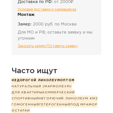
Доставка по РФ:
от 2000₽
Условия доставки и самовывоза
Монтаж
Замер:
2000 руб. по Москве
Для МО и РФ, оставьте заявку и мы
уточним
Заказать замер/Оставить заявку
Часто ищут
НЕДОРОГОЙ ЛИНОЛЕУМ
ОПТОМ
НАТУРАЛЬНЫЙ (МАРМОЛЕУМ)
ДЛЯ КВАРТИРЫ
КОММЕРЧЕСКИЙ
СПОРТИВНЫЙ
НЕГОРЮЧИЙ ЛИНОЛЕУМ КМ2
ГОМОГЕННЫЙ
ГЕТЕРОГЕННЫЙ
ПОД МРАМОР
ОСТАТКИ