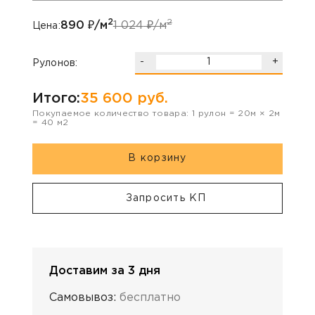
2
2
890
₽/м
1 024
₽/м
Цена:
-
+
Рулонов:
Итого:
35 600
руб.
Покупаемое количество товара:
1
рулон
=
20
м ×
2
м
=
40
м2
В корзину
Запросить КП
Доставим за 3 дня
Самовывоз:
бесплатно