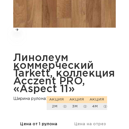
Линолеум
коммерческий
Tarkett, коллекция
Acczent PRO,
«Aspect 11»
Ширина рулона:
АКЦИЯ
АКЦИЯ
АКЦИЯ
2М
3М
4М
Цена от 1 рулона
Цена на отрез