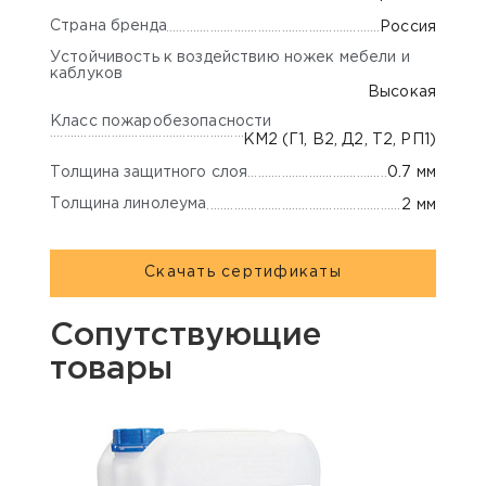
Страна бренда
Россия
Устойчивость к воздействию ножек мебели и
каблуков
Высокая
Класс пожаробезопасности
КМ2 (Г1, В2, Д2, Т2, РП1)
Толщина защитного слоя
0.7 мм
Толщина линолеума
2 мм
Скачать сертификаты
Сопутствующие
товары