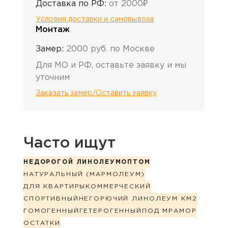
Доставка по РФ:
от 2000₽
Условия доставки и самовывоза
Монтаж
Замер:
2000 руб. по Москве
Для МО и РФ, оставьте заявку и мы
уточним
Заказать замер/Оставить заявку
Часто ищут
НЕДОРОГОЙ ЛИНОЛЕУМ
ОПТОМ
НАТУРАЛЬНЫЙ (МАРМОЛЕУМ)
ДЛЯ КВАРТИРЫ
КОММЕРЧЕСКИЙ
СПОРТИВНЫЙ
НЕГОРЮЧИЙ ЛИНОЛЕУМ КМ2
ГОМОГЕННЫЙ
ГЕТЕРОГЕННЫЙ
ПОД МРАМОР
ОСТАТКИ