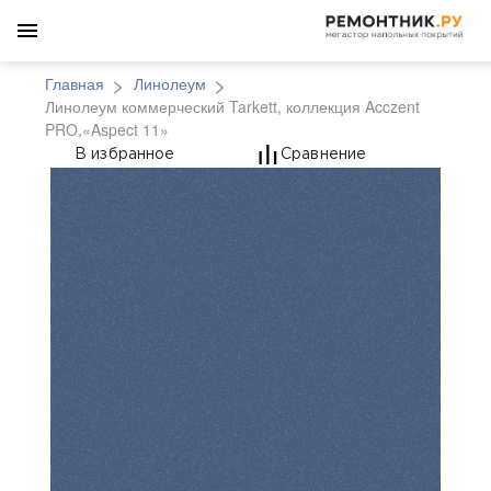
Главная
Линолеум
Линолеум коммерческий Tarkett, коллекция Acczent
PRO,«Aspect 11»
Линолеум коммерческий
В избранное
Сравнение