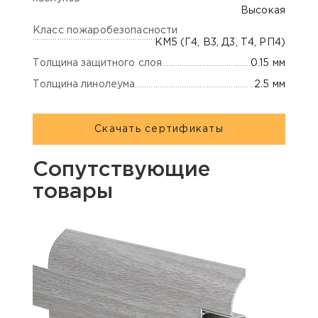
Высокая
Класс пожаробезопасности
КМ5 (Г4, В3, Д3, Т4, РП4)
Толщина защитного слоя
0.15 мм
Толщина линолеума
2.5 мм
Скачать сертификаты
Сопутствующие
товары