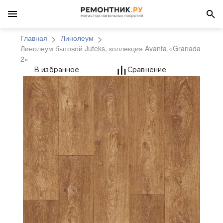
Главная
Линолеум
Линолеум бытовой Juteks, коллекция Avanta,«Granada
2»
Линолеум бытовой Jut
В избранное
Сравнение