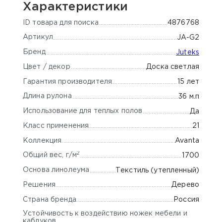
Характеристики
ID товара для поиска
4876768
Артикул
JA-G2
Бренд
Juteks
Цвет / декор
Доска светлая
Гарантия производителя
15 лет
Длина рулона
36 м.п
Использование для теплых полов
Да
Класс применения
21
Коллекция
Avanta
2
Общий вес, г/м
1700
Основа линолеума
Текстиль (утепленный)
Решения
Дерево
Страна бренда
Россия
Устойчивость к воздействию ножек мебели и
каблуков