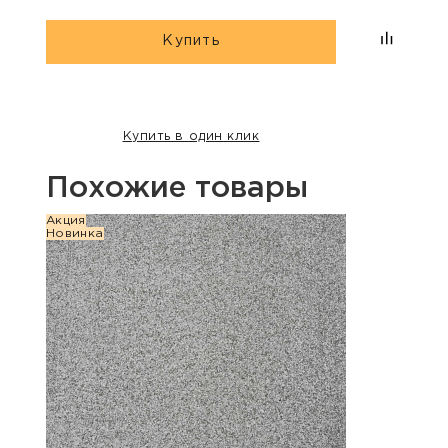
Купить
Купить в один клик
Похожие товары
Акция
Акция
Новинка
Хит п