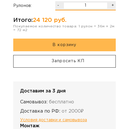
-
+
Рулонов:
Итого:
24 120
руб.
Покупаемое количество товара:
1
рулон
=
36
м ×
2
м
=
72
м2
В корзину
Запросить КП
Доставим за 3 дня
Самовывоз:
бесплатно
Доставка по РФ:
от 2000₽
Условия доставки и самовывоза
Монтаж