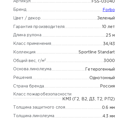
Артикул
FSS-03040
Бренд
Forbo
Цвет / декор
Зеленый
Гарантия производителя
10 лет
Длина рулона
25 м
Класс применения
34/43
Коллекция
Sportline Standart
2
Общий вес, г/м
3000
Основа линолеума
Гетерогенный
Решения
Однотонный
Страна бренда
Россия
Класс пожаробезопасности
КМ3 (Г2, В2, Д3, Т2, РП2)
Толщина защитного слоя
0.6 мм
Толщина линолеума
4.3 мм