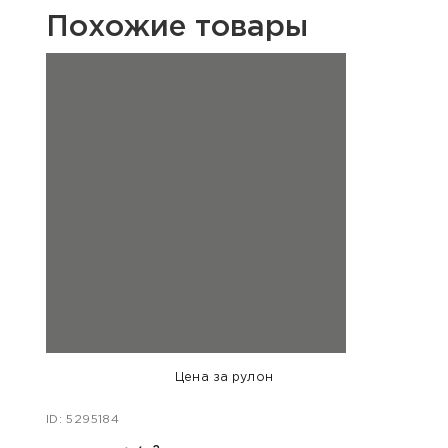
Похожие товары
Цена за рулон
ID: 5295184
ID: 54