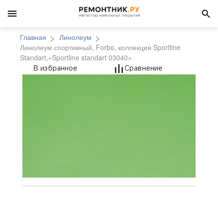
Главная
Линолеум
Линолеум спортивный, Forbo, коллекция Sportline
Standart,«Sportline standart 03040»
Линолеум спортивный, 
В избранное
Сравнение