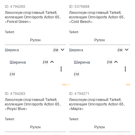
ID: 4794265
ID: 5076868
Линолеум спортивный Tarkett,
Линолеум спортивный Tarkett,
коллекция Omnisports Action 65,
коллекция Omnisports Action 65,
«Forest Green»
«Cold Beech»
Tarkett
Tarkett
Рулон
Рулон
Ширина
Ширина
2М
2М
2
2
2 120 руб./м
2 120 руб./м
Цена:
Цена:
Ширина
Ширина
2М
2М
Купить
Купить
2М
2М
Купить в один клик
Купить в один клик
ID: 4794283
ID: 4794271
Линолеум спортивный Tarkett,
Линолеум спортивный Tarkett,
коллекция Omnisports Action 65,
коллекция Omnisports Action 65,
«Royal Blue»
«Maple»
Tarkett
Tarkett
Рулон
Рулон