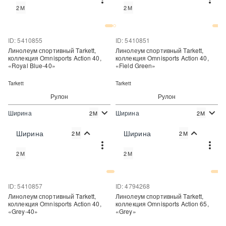
2М
2М
Купить в один клик
Купить в один клик
ID: 5410855
ID: 5410851
Линолеум спортивный Tarkett,
Линолеум спортивный Tarkett,
коллекция Omnisports Action 40,
коллекция Omnisports Action 40,
«Royal Blue-40»
«Field Green»
Tarkett
Tarkett
Рулон
Рулон
Ширина
Ширина
2М
2М
2
2
1 690 руб./м
1 690 руб./м
Цена:
Цена:
Ширина
Ширина
2М
2М
Купить
Купить
2М
2М
Купить в один клик
Купить в один клик
ID: 5410857
ID: 4794268
Линолеум спортивный Tarkett,
Линолеум спортивный Tarkett,
коллекция Omnisports Action 40,
коллекция Omnisports Action 65,
«Grey-40»
«Grey»