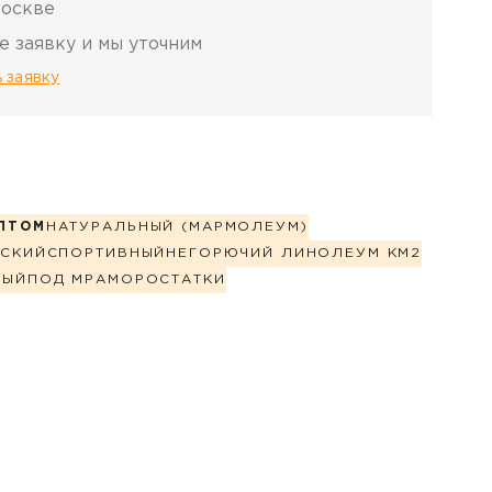
Москве
е заявку и мы уточним
 заявку
ПТОМ
НАТУРАЛЬНЫЙ (МАРМОЛЕУМ)
СКИЙ
СПОРТИВНЫЙ
НЕГОРЮЧИЙ ЛИНОЛЕУМ КМ2
НЫЙ
ПОД МРАМОР
ОСТАТКИ