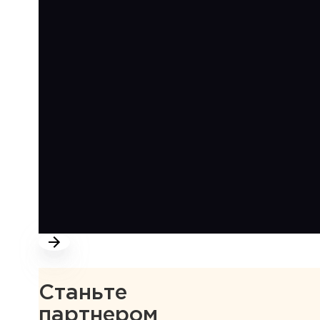
Станьте
партнером