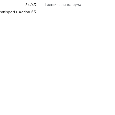
Толщина линолеума
34/43
mnisports Action 65