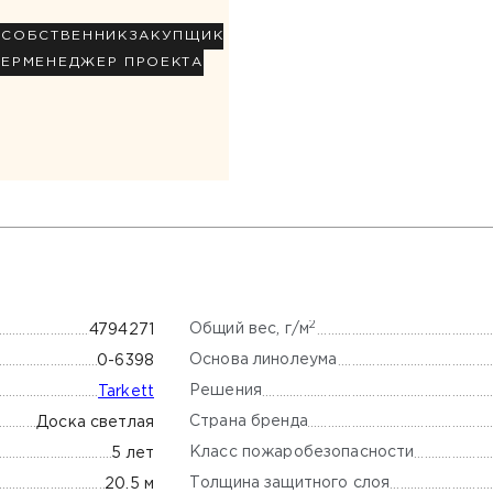
Р
СОБСТВЕННИК
ЗАКУПЩИК
НЕР
МЕНЕДЖЕР ПРОЕКТА
2
Общий вес, г/м
4794271
Основа линолеума
0-6398
Решения
Tarkett
Страна бренда
Доска светлая
Класс пожаробезопасности
5 лет
Толщина защитного слоя
20.5 м