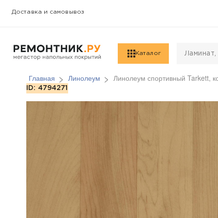
Доставка и самовывоз
Каталог
Главная
Линолеум
Линолеум спортивный Tarkett, к
Линолеум спортивный 
ID: 4794271