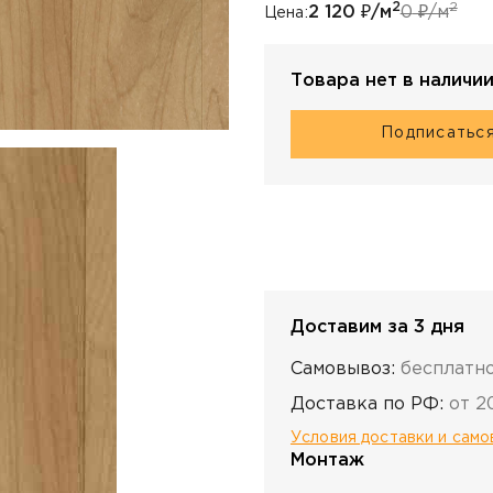
2
2
2 120
₽/м
0
₽/м
Цена:
Товара нет в наличи
Подписатьс
Доставим за 3 дня
Самовывоз:
бесплатн
Доставка по РФ:
от 2
Условия доставки и сам
Монтаж