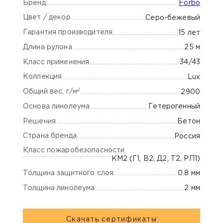
Бренд
Forbo
Цвет / декор
Серо-бежевый
Гарантия производителя
15 лет
Длина рулона
25 м
Класс применения
34/43
Коллекция
Lux
2
Общий вес, г/м
2900
Основа линолеума
Гетерогенный
Решения
Бетон
Страна бренда
Россия
Класс пожаробезопасности
КМ2 (Г1, В2, Д2, Т2, РП1)
Толщина защитного слоя
0.8 мм
Толщина линолеума
2 мм
Скачать сертификаты