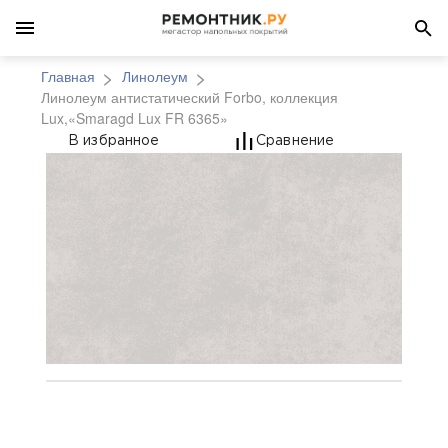
Главная
Линолеум
Линолеум антистатический Forbo, коллекция
Lux,«Smaragd Lux FR 6365»
Линолеум антистатиче
В избранное
Сравнение