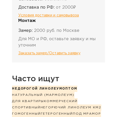
Доставка по РФ:
от 2000₽
Условия доставки и самовывоза
Монтаж
Замер:
2000 руб. по Москве
Для МО и РФ, оставьте заявку и мы
уточним
Заказать замер/Оставить заявку
Часто ищут
НЕДОРОГОЙ ЛИНОЛЕУМ
ОПТОМ
НАТУРАЛЬНЫЙ (МАРМОЛЕУМ)
ДЛЯ КВАРТИРЫ
КОММЕРЧЕСКИЙ
СПОРТИВНЫЙ
НЕГОРЮЧИЙ ЛИНОЛЕУМ КМ2
ГОМОГЕННЫЙ
ГЕТЕРОГЕННЫЙ
ПОД МРАМОР