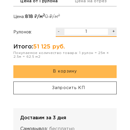
Цена от 1 рулона
Цена на отрез
2
2
818
₽/м
0
₽/м
Цена:
-
+
Рулонов:
Итого:
51 125
руб.
Покупаемое количество товара:
1
рулон
=
25
м ×
2.5
м =
62.5
м2
В корзину
Запросить КП
Доставим за 3 дня
Самовывоз:
бесплатно