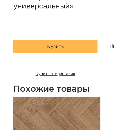
универсальный»
сва
Купить
Купить в один клик
Похожие товары
Хит п