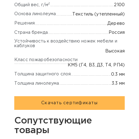
2
Общий вес, г/м
2100
Основа линолеума
Текстиль (утепленный)
Решения
Дерево
Страна бренда
Россия
Устойчивость к воздействию ножек мебели и
каблуков
Высокая
Класс пожаробезопасности
КМ5 (Г4, В3, Д3, Т4, РП4)
Толщина защитного слоя
0.3 мм
Толщина линолеума
3.3 мм
Скачать сертификаты
Сопутствующие
товары