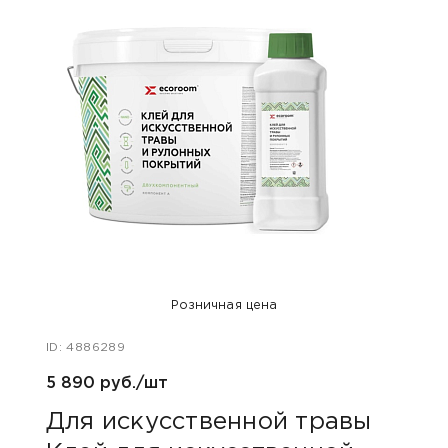
Розничная цена
ID: 4886289
ID: 531
5 890 руб./шт
78 ру
Для искусственной травы
Для