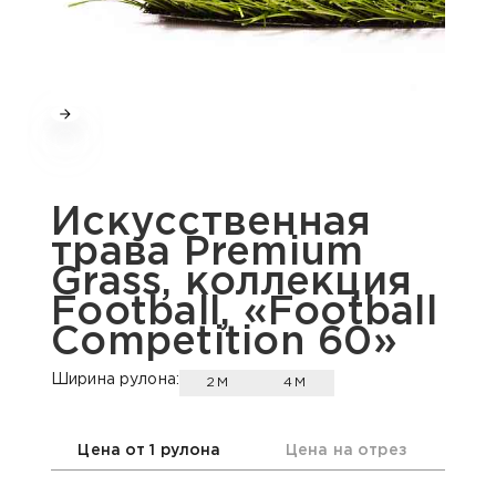
Искусственная
трава Premium
Grass, коллекция
Football, «Football
Competition 60»
Ширина рулона:
2М
4М
Цена от 1 рулона
Цена на отрез