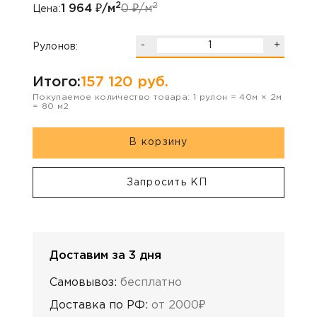
2
2
1 964
₽/м
0
₽/м
Цена:
-
+
Рулонов:
Итого:
157 120
руб.
Покупаемое количество товара:
1
рулон
=
40
м ×
2
м
=
80
м2
В корзину
Запросить КП
Доставим за 3 дня
Самовывоз:
бесплатно
Доставка по РФ:
от 2000₽