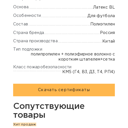
Основа
Латекс BL
Особенности
Для футбола
Состав
Полиэтилен
Страна бренда
Россия
Страна производства
Китай
Тип подложки
полипропилен + полиэфирное волокно с
коротким штапелем+сетка
Класс пожаробезопасности
КМ5 (Г4, В3, Д3, Т4, РП4)
Скачать сертификаты
Сопутствующие
товары
Хит продаж