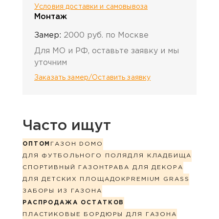
Условия доставки и самовывоза
Монтаж
Замер:
2000 руб. по Москве
Для МО и РФ, оставьте заявку и мы
уточним
Заказать замер/Оставить заявку
Часто ищут
ОПТОМ
ГАЗОН DOMO
ДЛЯ ФУТБОЛЬНОГО ПОЛЯ
ДЛЯ КЛАДБИЩА
СПОРТИВНЫЙ ГАЗОН
ТРАВА ДЛЯ ДЕКОРА
ДЛЯ ДЕТСКИХ ПЛОЩАДОК
PREMIUM GRASS
ЗАБОРЫ ИЗ ГАЗОНА
РАСПРОДАЖА ОСТАТКОВ
ПЛАСТИКОВЫЕ БОРДЮРЫ ДЛЯ ГАЗОНА