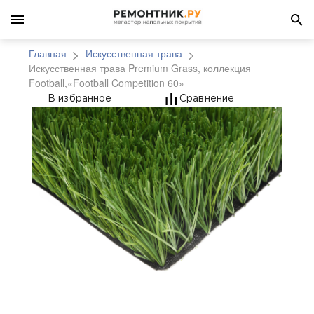
Главная
Искусственная трава
Искусственная трава Premium Grass, коллекция
Football,«Football Competition 60»
Искусственная трава P
В избранное
Сравнение