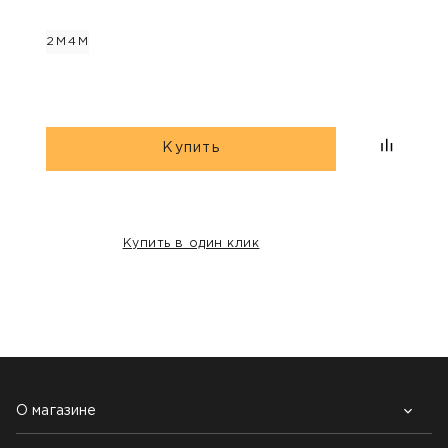
2М
4М
Купить
Купить в один клик
НАШИ КЛИЕНТЫ:
О магазине