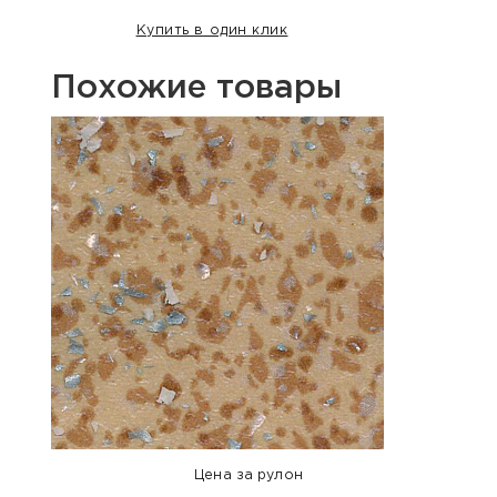
Купить в один клик
Похожие товары
Хит п
Цена за рулон