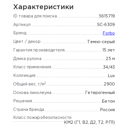
Характеристики
ID товара для поиска
5615719
Артикул
SC-6309
Бренд
Forbo
Цвет / декор
Темно-серый
Гарантия производителя
15 лет
Длина рулона
25 м
Класс применения
34/43
Коллекция
Lux
2
Общий вес, г/м
2900
Основа линолеума
Гетерогенный
Решения
Бетон
Страна бренда
Россия
Класс пожаробезопасности
КМ2 (Г1, В2, Д2, Т2, РП1)