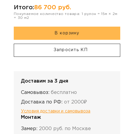
Итого:
86 700
руб.
Покупаемое количество товара:
1
рулон
=
15
м ×
2
м
=
30
м2
В корзину
Запросить КП
Доставим за 3 дня
Самовывоз:
бесплатно
Доставка по РФ:
от 2000₽
Условия доставки и самовывоза
Монтаж
Замер:
2000 руб. по Москве