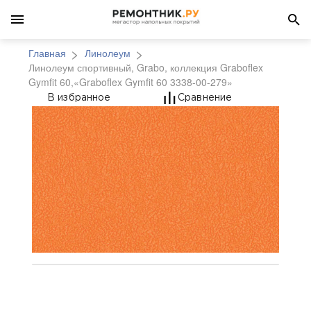
Главная
Линолеум
Линолеум спортивный, Grabo, коллекция Graboflex
Gymfit 60,«Graboflex Gymfit 60 3338-00-279»
Линолеум спортивный, 
В избранное
Сравнение