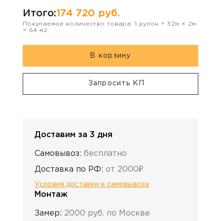
Итого:
174 720
руб.
Покупаемое количество товара:
1
рулон
=
32
м ×
2
м
=
64
м2
В корзину
Запросить КП
Доставим за 3 дня
Самовывоз:
бесплатно
Доставка по РФ:
от 2000₽
Условия доставки и самовывоза
Монтаж
Замер:
2000 руб. по Москве