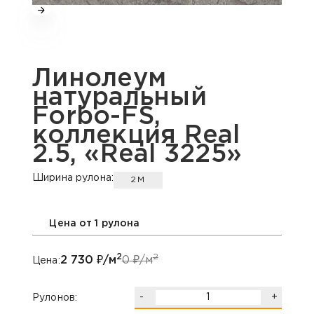
Линолеум
натуральный
Forbo-FS,
коллекция Real
2.5, «Real 3225»
Ширина рулона:
2М
Цена от 1 рулона
2
2
2 730
₽/м
0
₽/м
Цена:
-
+
Рулонов: