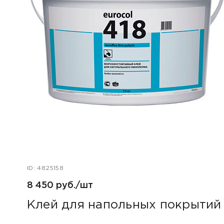
ID: 4825158
8 450 руб./шт
Клей для напольных покрытий F