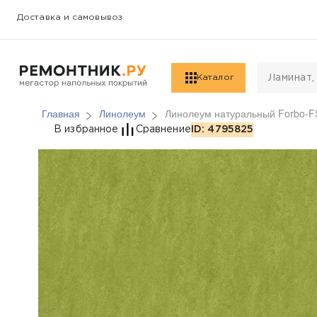
Доставка и самовывоз
Каталог
Главная
Линолеум
Линолеум натуральный Forbo-FS
Линолеум натуральный
В избранное
Сравнение
ID: 4795825