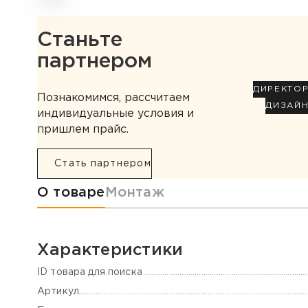
Станьте
партнером
ДИРЕКТО
Познакомимся, рассчитаем
ДИЗАЙ
индивидуальные условия и
пришлем прайс.
Стать партнером
Информация о товаре
О товаре
Монтаж
Характеристики
ID товара для поиска
Артикул