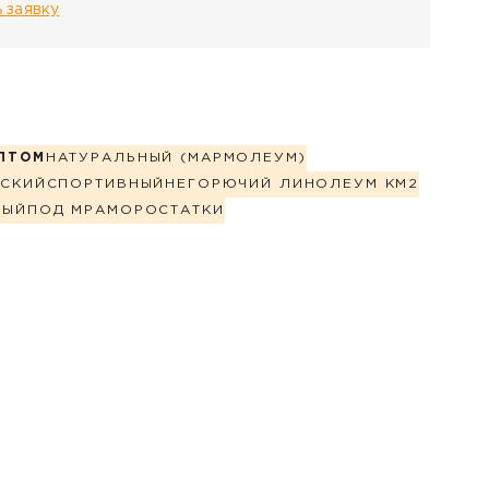
 заявку
ПТОМ
НАТУРАЛЬНЫЙ (МАРМОЛЕУМ)
СКИЙ
СПОРТИВНЫЙ
НЕГОРЮЧИЙ ЛИНОЛЕУМ КМ2
НЫЙ
ПОД МРАМОР
ОСТАТКИ