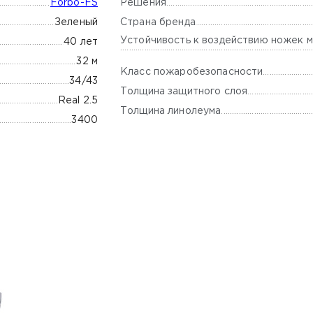
Решения
Forbo-FS
Страна бренда
Зеленый
Устойчивость к воздействию ножек м
40 лет
32 м
Класс пожаробезопасности
34/43
Толщина защитного слоя
Real 2.5
Толщина линолеума
3400