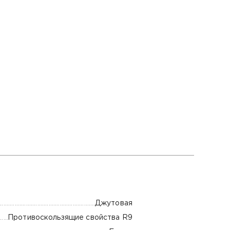
Джутовая
Противоскользящие свойства R9