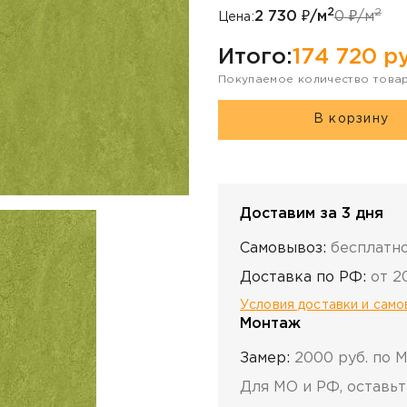
2
2
2 730
₽/м
0
₽/м
Цена:
Итого:
174 720
ру
Покупаемое количество това
В корзину
Доставим за 3 дня
Самовывоз:
бесплатн
Доставка по РФ:
от 2
Условия доставки и сам
Монтаж
Замер:
2000 руб. по 
Для МО и РФ, оставьт