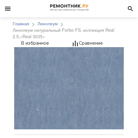
Главная
Линолеум
Линолеум натуральный Forbo-FS, коллекция Real
2.5,«Real 3035»
Линолеум натуральный 
В избранное
Сравнение