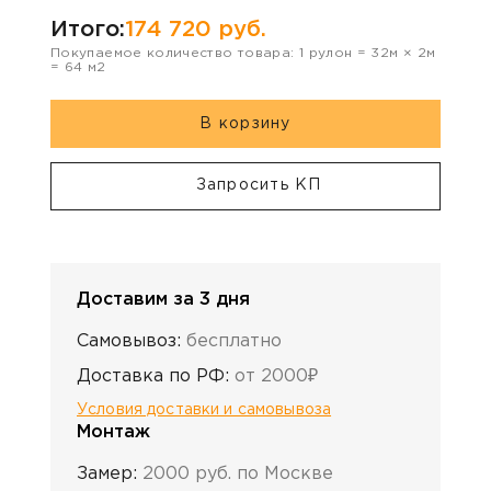
Итого:
174 720
руб.
Покупаемое количество товара:
1
рулон
=
32
м ×
2
м
=
64
м2
В корзину
Запросить КП
Доставим за 3 дня
Самовывоз:
бесплатно
Доставка по РФ:
от 2000₽
Условия доставки и самовывоза
Монтаж
Замер:
2000 руб. по Москве