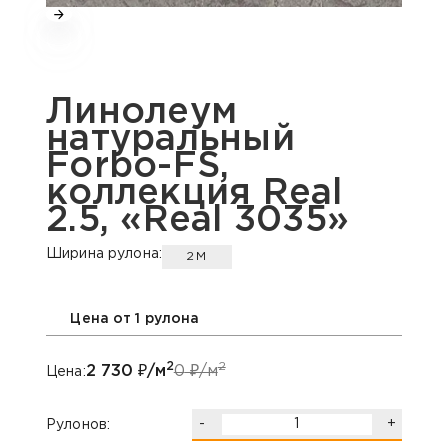
Линолеум
натуральный
Forbo-FS,
коллекция Real
2.5, «Real 3035»
Ширина рулона:
2М
Цена от 1 рулона
2
2
2 730
₽/м
0
₽/м
Цена:
-
+
Рулонов: