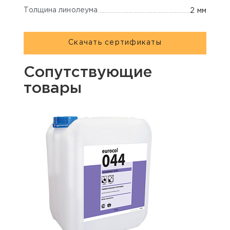
Толщина линолеума
2 мм
Скачать сертификаты
Сопутствующие
товары