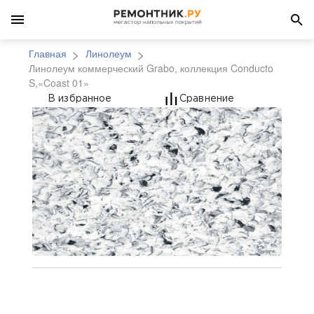
Главная
Линолеум
Линолеум коммерческий Grabo, коллекция Conducto
S,«Coast 01»
Линолеум коммерчески
В избранное
Сравнение