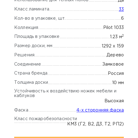
Использование для теплых полов
Да
Класс ламината
33
Кол-во в упаковке, шт
6
Коллекция
Pilot 1033
2
Площадь в упаковке
1.23 м
Размер доски, мм
1292 х 159
Решения
Дерево
Соединение
Замковое
Страна бренда
Россия
Толщина доски
10 мм
Устойчивость к воздействию ножек мебели и
каблуков
Высокая
Фаска
4-х сторонняя фаска
Класс пожаробезопасности
КМ3 (Г2, В2, Д3, Т2, РП2)