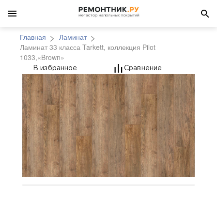
Главная
Ламинат
Ламинат 33 класса Tarkett, коллекция Pilot
1033,«Brown»
Ламинат 33 класса Tark
В избранное
Сравнение