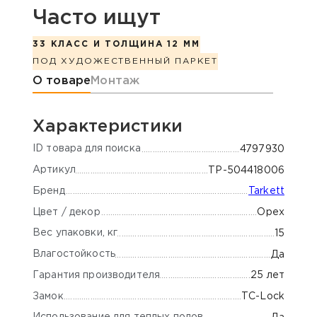
Часто ищут
33 КЛАСС И ТОЛЩИНА 12 ММ
ПОД ХУДОЖЕСТВЕННЫЙ ПАРКЕТ
Информация о товаре
О товаре
Монтаж
Характеристики
ID товара для поиска
4797930
Артикул
TP-504418006
Бренд
Tarkett
Цвет / декор
Орех
Вес упаковки, кг
15
Влагостойкость
Да
Гарантия производителя
25 лет
Замок
TС-Lock