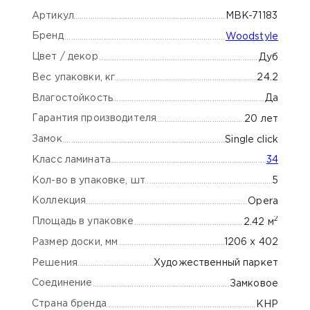
Артикул
MBK-71183
Бренд
Woodstyle
Цвет / декор
Дуб
Вес упаковки, кг
24.2
Влагостойкость
Да
Гарантия производителя
20 лет
Замок
Single click
Класс ламината
34
Кол-во в упаковке, шт
5
Коллекция
Opera
2
Площадь в упаковке
2.42 м
Размер доски, мм
1206 х 402
Решения
Художественный паркет
Соединение
Замковое
Страна бренда
КНР