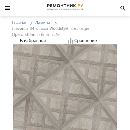
Главная
Ламинат
Ламинат 34 класса Woodstyle, коллекция
Opera,«Шанье бежевый»
Ламинат 34 класса Wo
В избранное
Сравнение