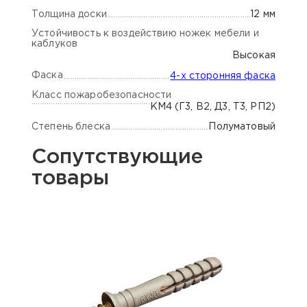
Толщина доски
12 мм
Устойчивость к воздействию ножек мебели и
каблуков
Высокая
Фаска
4-х сторонняя фаска
Класс пожаробезопасности
КМ4 (Г3, В2, Д3, Т3, РП2)
Степень блеска
Полуматовый
Сопутствующие
товары