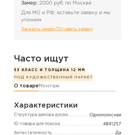
Замер:
2000 руб. по Москве
Для МО и РФ, оставьте заявку и мы
уточним
Заказать замер/Оставить заявку
Часто ищут
33 КЛАСС И ТОЛЩИНА 12 ММ
ПОД ХУДОЖЕСТВЕННЫЙ ПАРКЕТ
Информация о товаре
О товаре
Монтаж
Характеристики
Cтруктура декора доски
Однополосная
ID товара для поиска
4841257
Антистатичность
Да