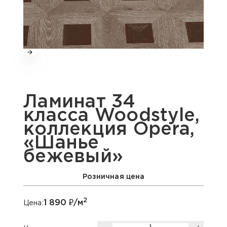
Ламинат 34
класса Woodstyle,
коллекция Opera,
«Шанье
бежевый»
Розничная цена
2
1 890
₽/м
Цена: