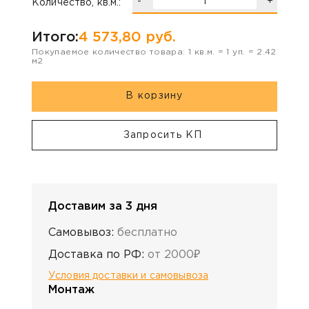
-
+
Количество, кв.м.:
Итого:
4 573,80
руб.
Покупаемое количество товара:
1
кв.м. =
1
уп. =
2.42
м2
В корзину
Запросить КП
Доставим за 3 дня
Самовывоз:
бесплатно
Доставка по РФ:
от 2000₽
Условия доставки и самовывоза
Монтаж