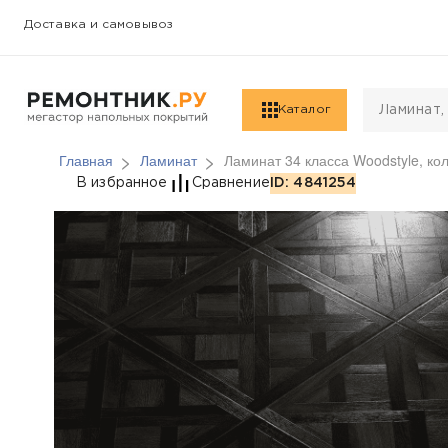
Доставка и самовывоз
Каталог
Главная
Ламинат
Ламинат 34 класса Woodstyle, к
Ламинат 34 класса W
В избранное
Сравнение
ID: 4841254