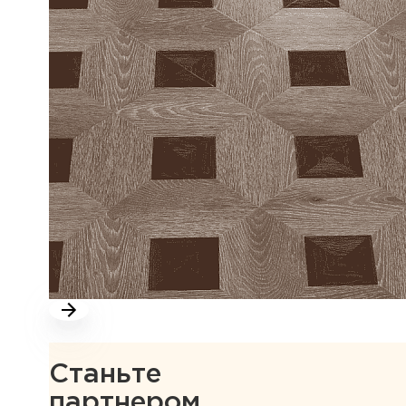
Станьте
партнером