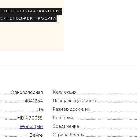
Р
СОБСТВЕННИК
ЗАКУПЩИК
НЕР
МЕНЕДЖЕР ПРОЕКТА
Коллекция
Однополосная
Площадь в упаковке
4841254
Размер доски, мм
Да
Решения
MBK-70338
Соединение
Woodstyle
Страна бренда
Венге