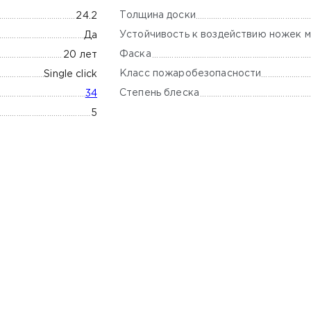
Толщина доски
24.2
Устойчивость к воздействию ножек м
Да
Фаска
20 лет
Класс пожаробезопасности
Single click
Степень блеска
34
5