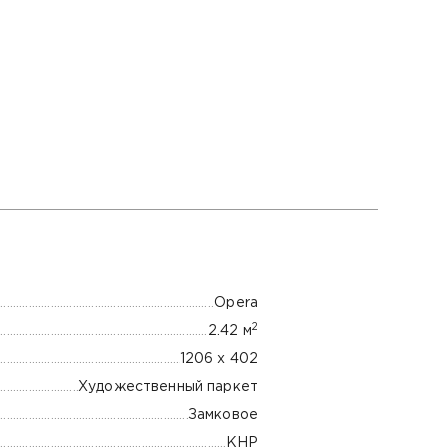
Opera
2
2.42 м
1206 х 402
Художественный паркет
Замковое
КНР