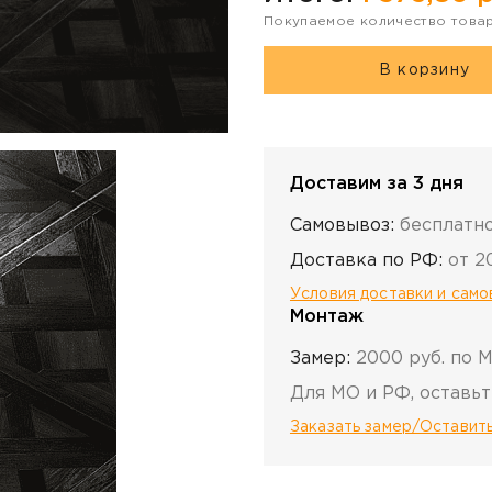
Покупаемое количество това
В корзину
Доставим за 3 дня
Самовывоз:
бесплатн
Доставка по РФ:
от 2
Условия доставки и сам
Монтаж
Замер:
2000 руб. по 
Для МО и РФ, оставьт
Заказать замер/Оставить