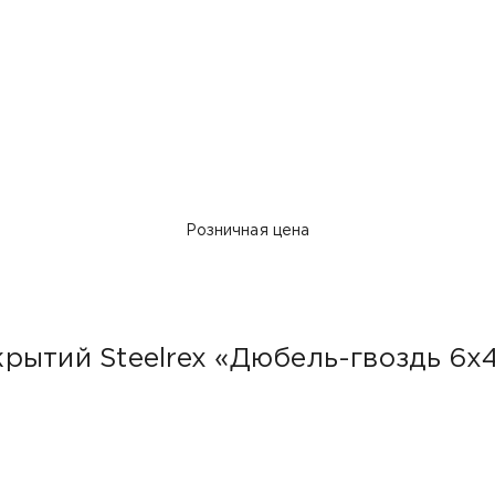
Розничная цена
рытий Steelrex «Дюбель-гвоздь 6х