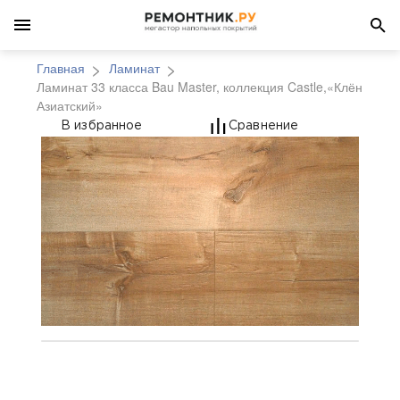
Главная
Ламинат
Ламинат 33 класса Bau Master, коллекция Castle,«Клён
Азиатский»
Ламинат 33 класса Bau
В избранное
Сравнение