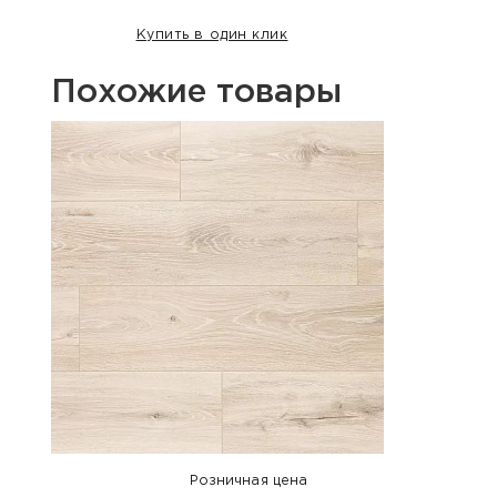
Купить в один клик
Похожие товары
Хит п
Розничная цена