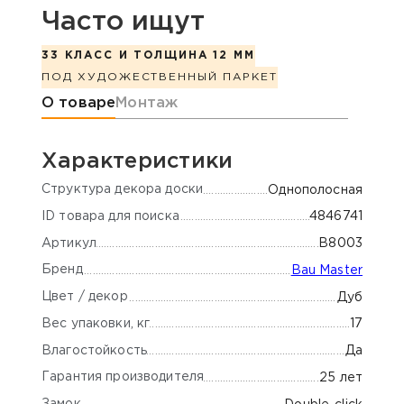
Часто ищут
33 КЛАСС И ТОЛЩИНА 12 ММ
ПОД ХУДОЖЕСТВЕННЫЙ ПАРКЕТ
Информация о товаре
О товаре
Монтаж
Характеристики
Cтруктура декора доски
Однополосная
ID товара для поиска
4846741
Артикул
B8003
Бренд
Bau Master
Цвет / декор
Дуб
Вес упаковки, кг
17
Влагостойкость
Да
Гарантия производителя
25 лет