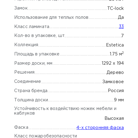
Замок
TC-lock
Использование для теплых полов
Да
Класс ламината
33
Кол-во в упаковке, шт
7
Коллекция
Estetica
2
Площадь в упаковке
1.75 м
Размер доски, мм
1292 x 194
Решения
Дерево
Соединение
Замковое
Страна бренда
Россия
Толщина доски
9 мм
Устойчивость к воздействию ножек мебели и
каблуков
Высокая
Фаска
4-х сторонняя фаска
Класс пожаробезопасности