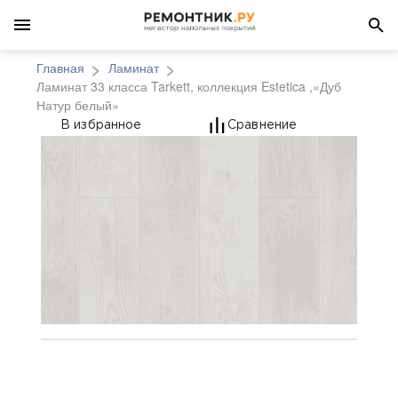
Главная
Ламинат
Ламинат 33 класса Tarkett, коллекция Estetica ,«Дуб
Натур белый»
Ламинат 33 класса Tar
В избранное
Сравнение