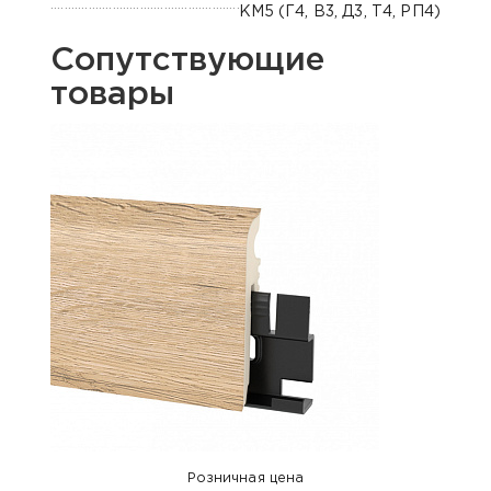
КМ5 (Г4, В3, Д3, Т4, РП4)
Сопутствующие
товары
Розничная цена