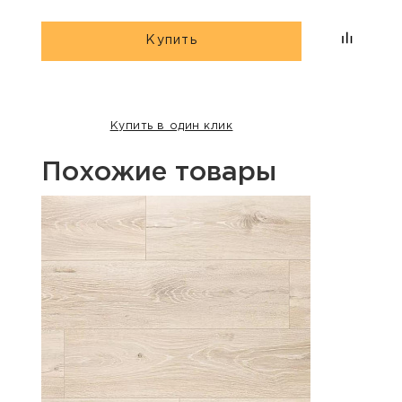
Купить
Купить в один клик
Похожие товары
Хит п