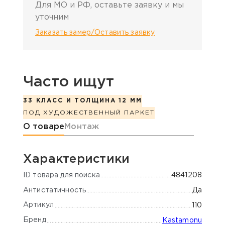
Для МО и РФ, оставьте заявку и мы
уточним
Заказать замер/Оставить заявку
Часто ищут
33 КЛАСС И ТОЛЩИНА 12 ММ
ПОД ХУДОЖЕСТВЕННЫЙ ПАРКЕТ
Информация о товаре
О товаре
Монтаж
Характеристики
ID товара для поиска
4841208
Антистатичность
Да
Артикул
110
Бренд
Kastamonu