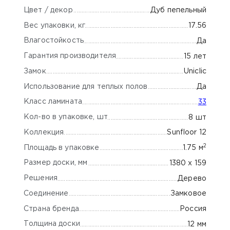
Цвет / декор
Дуб пепельный
Вес упаковки, кг
17.56
Влагостойкость
Да
Гарантия производителя
15 лет
Замок
Uniclic
Использование для теплых полов
Да
Класс ламината
33
Кол-во в упаковке, шт
8 шт
Коллекция
Sunfloor 12
2
Площадь в упаковке
1.75 м
Размер доски, мм
1380 х 159
Решения
Дерево
Соединение
Замковое
Страна бренда
Россия
Толщина доски
12 мм