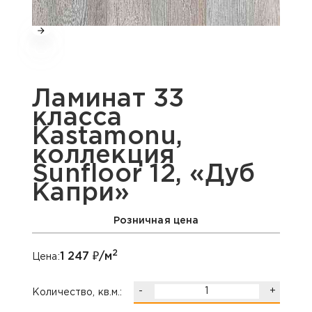
Ламинат 33
класса
Kastamonu,
коллекция
Sunfloor 12, «Дуб
Капри»
Розничная цена
2
1 247
₽/м
Цена:
-
+
Количество, кв.м.: