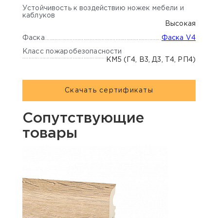
Устойчивость к воздействию ножек мебели и
каблуков
Высокая
Фаска
Фаска V4
Класс пожаробезопасности
КМ5 (Г4, В3, Д3, Т4, РП4)
Скачать сертификаты
Сопутствующие
товары