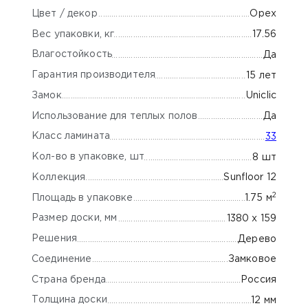
Цвет / декор
Орех
Вес упаковки, кг
17.56
Влагостойкость
Да
Гарантия производителя
15 лет
Замок
Uniclic
Использование для теплых полов
Да
Класс ламината
33
Кол-во в упаковке, шт
8 шт
Коллекция
Sunfloor 12
2
Площадь в упаковке
1.75 м
Размер доски, мм
1380 х 159
Решения
Дерево
Соединение
Замковое
Страна бренда
Россия
Толщина доски
12 мм