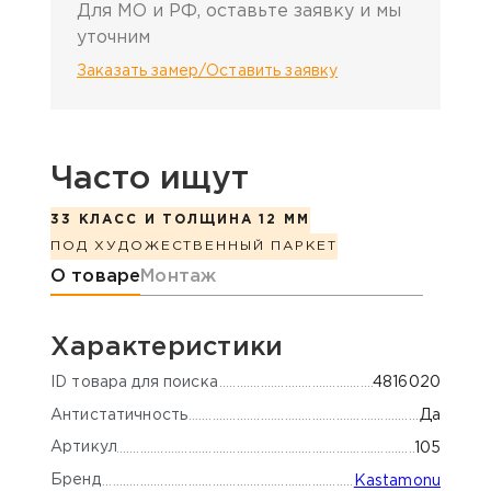
Для МО и РФ, оставьте заявку и мы
уточним
Заказать замер/Оставить заявку
Часто ищут
33 КЛАСС И ТОЛЩИНА 12 ММ
ПОД ХУДОЖЕСТВЕННЫЙ ПАРКЕТ
Информация о товаре
О товаре
Монтаж
Характеристики
ID товара для поиска
4816020
Антистатичность
Да
Артикул
105
Бренд
Kastamonu