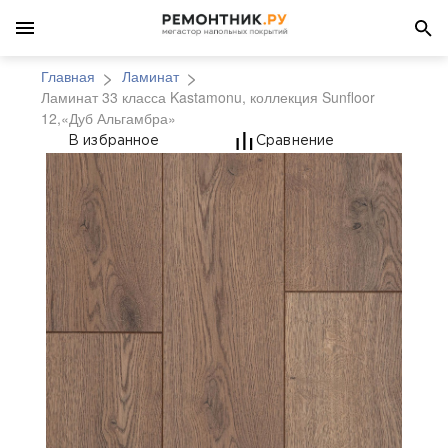
Главная
Ламинат
Ламинат 33 класса Kastamonu, коллекция Sunfloor
12,«Дуб Альгамбра»
Ламинат 33 класса Ka
В избранное
Сравнение