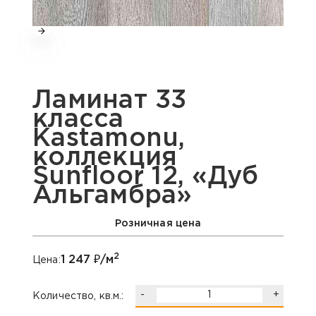
Ламинат 33
класса
Kastamonu,
коллекция
Sunfloor 12, «Дуб
Альгамбра»
Розничная цена
2
1 247
₽/м
Цена:
-
+
Количество, кв.м.: