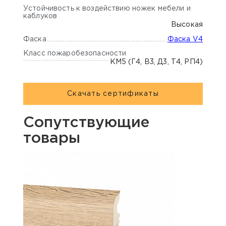
Устойчивость к воздействию ножек мебели и
каблуков
Высокая
Фаска
Фаска V4
Класс пожаробезопасности
КМ5 (Г4, В3, Д3, Т4, РП4)
Скачать сертификаты
Сопутствующие
товары