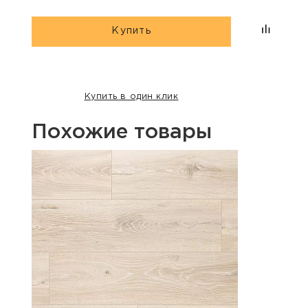
Купить
Купить в один клик
Похожие товары
Хит п