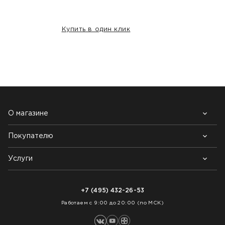
Купить в один клик
НАШИ КЛИЕНТЫ:
О магазине
Покупателю
Почему выбирают нас
Контакты
Блог
Услуги
Возврат товара
Как заказать
Доставка
Нарезка покрытий
Оплата
+7 (495) 432-26-53
Укладка покрытий
Работаем с 9:00 до 20:00 (по МСК)