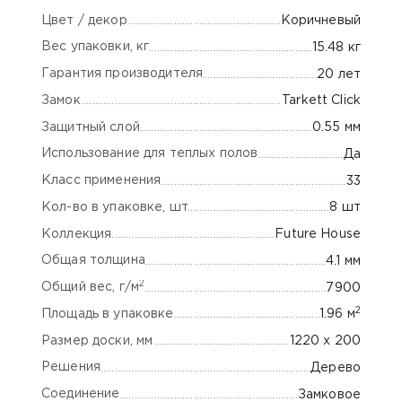
Цвет / декор
Коричневый
Вес упаковки, кг
15.48 кг
Гарантия производителя
20 лет
Замок
Tarkett Click
Защитный слой
0.55 мм
Использование для теплых полов
Да
Класс применения
33
Кол-во в упаковке, шт
8 шт
Коллекция
Future House
Общая толщина
4.1 мм
2
Общий вес, г/м
7900
2
Площадь в упаковке
1.96 м
Размер доски, мм
1220 х 200
Решения
Дерево
Соединение
Замковое