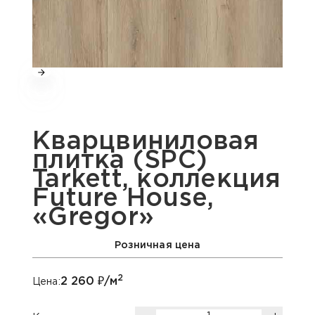
Кварцвиниловая
плитка (SPC)
Tarkett, коллекция
Future House,
«Gregor»
Розничная цена
2
2 260
₽/м
Цена: