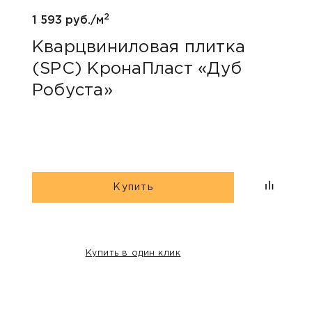
2
1 593 руб./м
Кварцвиниловая плитка
(SPC) КронаПласт «Дуб
Робуста»
Купить
Купить в один клик
НАШИ КЛИЕНТЫ: