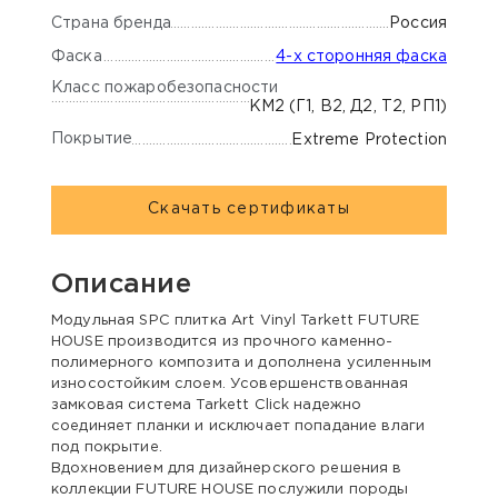
Страна бренда
Россия
Фаска
4-х сторонняя фаска
Класс пожаробезопасности
КМ2 (Г1, В2, Д2, Т2, РП1)
Покрытие
Extreme Protection
Скачать сертификаты
Описание
Модульная SPC плитка Art Vinyl Tarkett FUTURE
HOUSE производится из прочного каменно-
полимерного композита и дополнена усиленным
износостойким слоем. Усовершенствованная
замковая система Tarkett Click надежно
соединяет планки и исключает попадание влаги
под покрытие.
Вдохновением для дизайнерского решения в
коллекции FUTURE HOUSE послужили породы