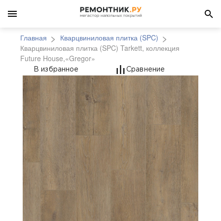
Главная
Кварцвиниловая плитка (SPC)
Кварцвиниловая плитка (SPC) Tarkett, коллекция
Future House,«Gregor»
Кварцвиниловая плитка
В избранное
Сравнение