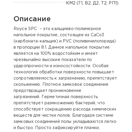
КМ2 (Г1, В2, Д2, Т2, РП1)
Описание
Royce SPC – это кальциево-полимерное
напольное покрытие, состоящее из CaCo3
(карбоната-кальция) и PVC (поливинилхлорида)
в пропорции 8:1. Данное напольное покрытие
является на 100% водостойким и имеет
чрезвычайно высокие показатели по
ударопрочности и износостойкости. Особая
технология обработки поверхности повышает
сопротивляемость к загрязнению, препятствует
скольжению. Плотное замковое соединение
предотвращает проникновение
загрязнений. Герметичная поверхность
препятствует размножению бактерий, что
способствует сокращению расхода химических
веществ для чистки полов. Благодаря системе
замковых соединений полы укладываются легко
и быстро. Просто зафиксируйте планки,