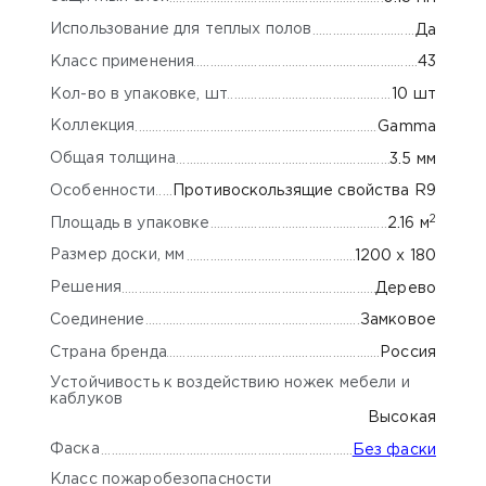
Использование для теплых полов
Да
Класс применения
43
Кол-во в упаковке, шт
10 шт
Коллекция
Gamma
Общая толщина
3.5 мм
Особенности
Противоскользящие свойства R9
2
Площадь в упаковке
2.16 м
Размер доски, мм
1200 х 180
Решения
Дерево
Соединение
Замковое
Страна бренда
Россия
Устойчивость к воздействию ножек мебели и
каблуков
Высокая
Фаска
Без фаски
Класс пожаробезопасности