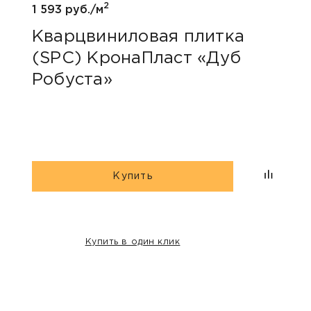
2
1 593 руб./м
Кварцвиниловая плитка
(SPC) КронаПласт «Дуб
Робуста»
Купить
Купить в один клик
НАШИ КЛИЕНТЫ: