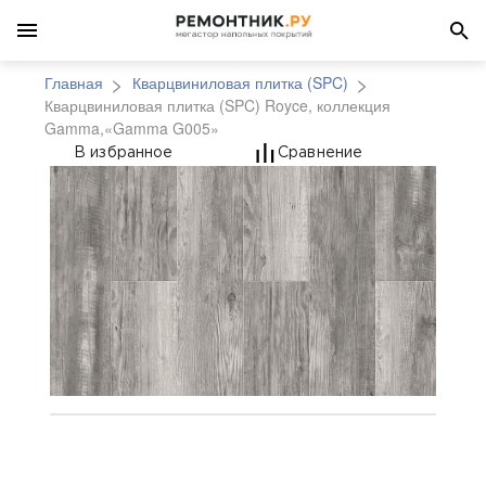
Главная
Кварцвиниловая плитка (SPC)
Кварцвиниловая плитка (SPC) Royce, коллекция
Gamma,«Gamma G005»
Кварцвиниловая плит
В избранное
Сравнение