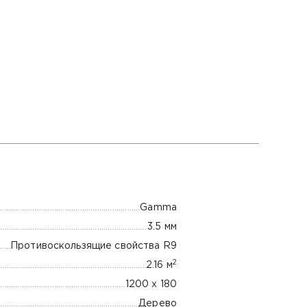
Gamma
3.5 мм
Противоскользящие свойства R9
2
2.16 м
1200 х 180
Дерево