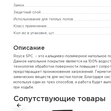
Замок
Защитный слой
Использование для теплых полов
Класс применения
Кол-во в упаковке, шт
Описание
Royce SPC – это кальциево-полимерное напольное пок
Данное напольное покрытие является на 100% водост
технология обработки поверхности повышает сопрот
предотвращает проникновение загрязнений. Гермети
химических веществ для чистки полов. Благодаря си
используя один из трех способов, и работа будет в
при ходьбе.
Сопутствующие товары