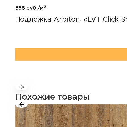
2
556 руб./м
Подложка Arbiton, «LVT Click S
Похожие товары