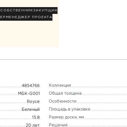
Р
СОБСТВЕННИК
ЗАКУПЩИК
НЕР
МЕНЕДЖЕР ПРОЕКТА
Коллекция
4854766
Общая толщина
МБК-G001
Особенности
Royce
Площадь в упаковке
Беленый
Размер доски, мм
15.8
Решения
20 лет