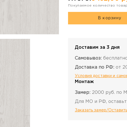
Покупаемое количество това
В корзину
Доставим за 3 дня
Самовывоз:
бесплатн
Доставка по РФ:
от 2
Условия доставки и сам
Монтаж
Замер:
2000 руб. по 
Для МО и РФ, оставьт
Заказать замер/Оставить