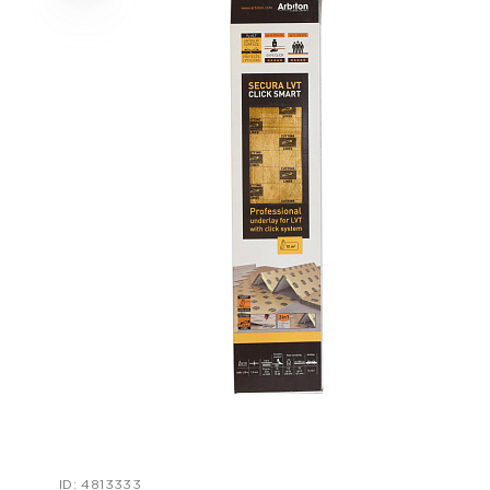
ID: 4813333