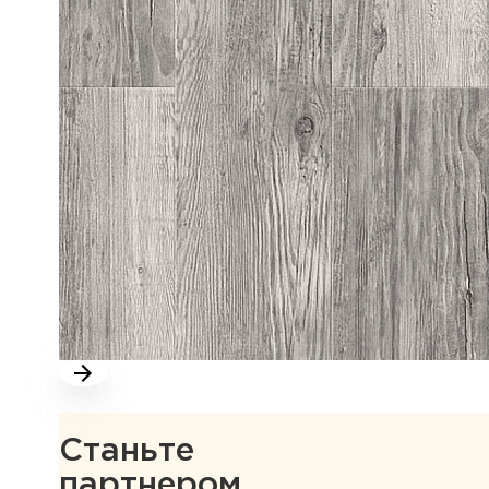
Станьте
партнером