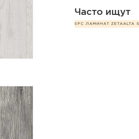
Часто ищут
SPC ЛАМИНАТ ZETA
ALTA 