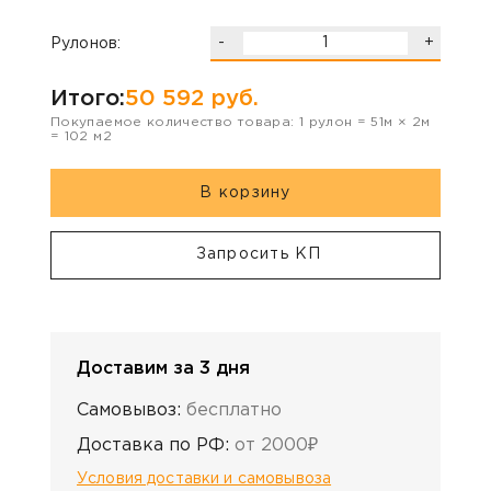
-
+
Рулонов:
Итого:
50 592
руб.
Покупаемое количество товара:
1
рулон
=
51
м ×
2
м
=
102
м2
В корзину
Запросить КП
Доставим за 3 дня
Самовывоз:
бесплатно
Доставка по РФ:
от 2000₽
Условия доставки и самовывоза