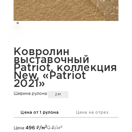
Ковролин
выставочный
Patriot, коллекция
New, «Patriot
2021»
Ширина рулона:
2М
Цена от 1 рулона
Цена на отрез
2
2
496
₽/м
0
₽/м
Цена: