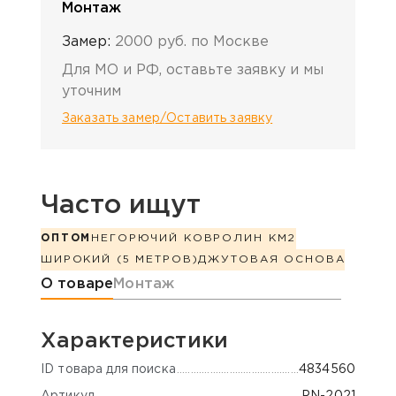
Монтаж
Замер:
2000 руб. по Москве
Для МО и РФ, оставьте заявку и мы
уточним
Заказать замер/Оставить заявку
Часто ищут
ОПТОМ
НЕГОРЮЧИЙ КОВРОЛИН КМ2
ШИРОКИЙ (5 МЕТРОВ)
ДЖУТОВАЯ ОСНОВА
Информация о товаре
О товаре
Монтаж
Характеристики
ID товара для поиска
4834560
Артикул