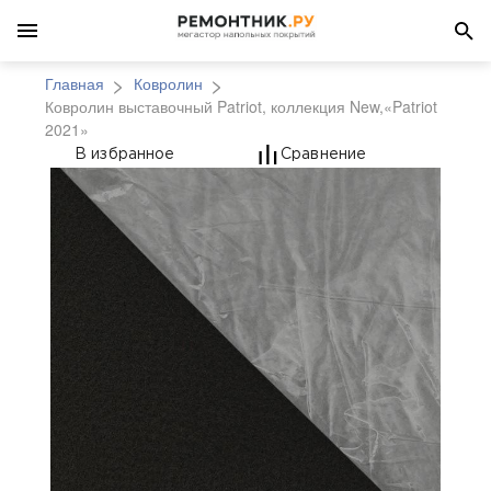
Главная
Ковролин
Ковролин выставочный Patriot, коллекция New,«Patriot
2021»
Ковролин выставочный 
В избранное
Сравнение