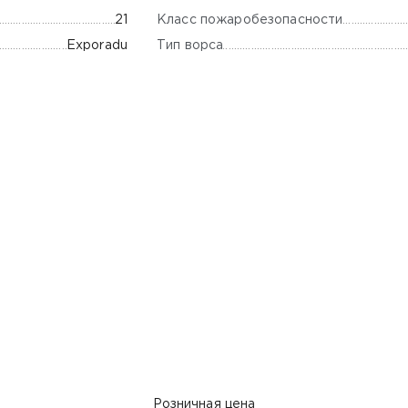
Класс пожаробезопасности
21
Тип ворса
Exporadu
Розничная цена