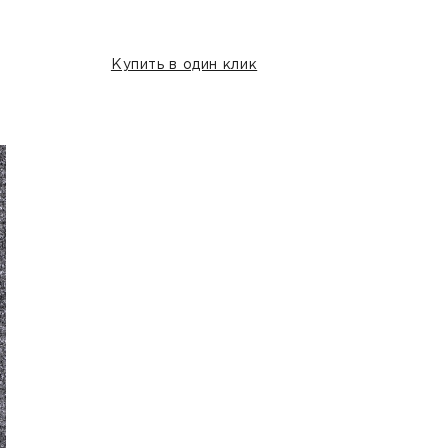
Купить в один клик