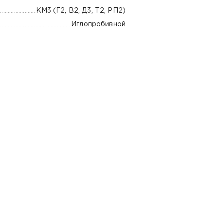
КМ3 (Г2, В2, Д3, Т2, РП2)
Иглопробивной