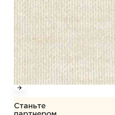
Станьте
партнером