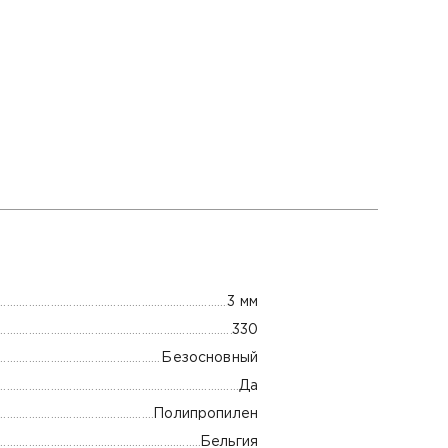
3 мм
330
Безосновный
Да
Полипропилен
Бельгия