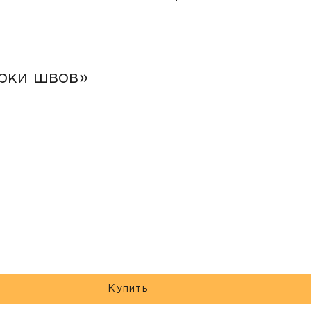
арки швов»
Купить