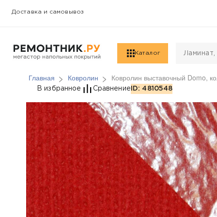
Доставка и самовывоз
Каталог
Главная
Ковролин
Ковролин выставочный Domo, ко
Ковролин выставочны
В избранное
Сравнение
ID: 4810548