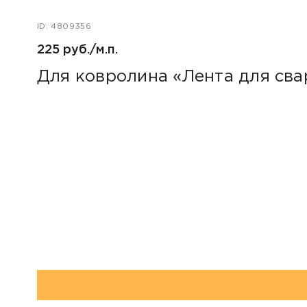
ID: 4809356
225 руб./м.п.
Для ковролина «Лента для св