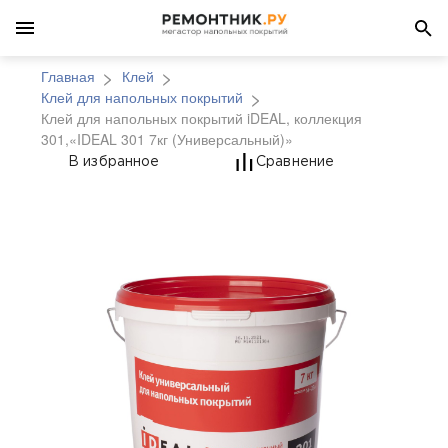
Главная
Клей
Клей для напольных покрытий
Клей для напольных покрытий iDEAL, коллекция
301,«IDEAL 301 7кг (Универсальный)»
Клей для напольных п
В избранное
Сравнение