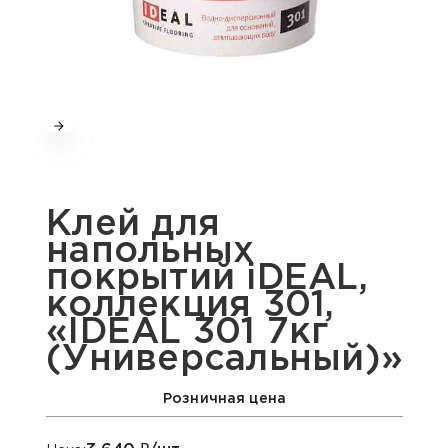
Клей для
напольных
покрытий iDEAL,
коллекция 301,
«IDEAL 301 7кг
(Универсальный)»
Розничная цена