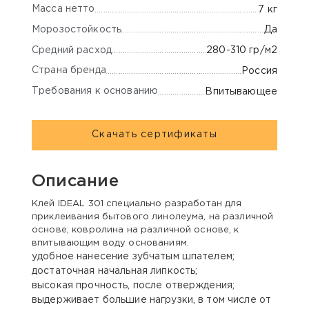
Масса нетто
7 кг
Морозостойкость
Да
Средний расход
280-310 гр/м2
Страна бренда
Россия
Требования к основанию
Впитывающее
Скачать сертификаты
Описание
Клей IDEAL 301 специально разработан для
приклеивания бытового линолеума, на различной
основе; ковролина на различной основе, к
впитывающим воду основаниям.
удобное нанесение зубчатым шпателем;
достаточная начальная липкость;
высокая прочность, после отверждения;
выдерживает большие нагрузки, в том числе от