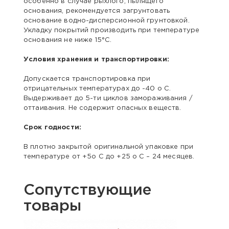
особенно в случае рыхлого, пылящего
основания, рекомендуется загрунтовать
основание водно-дисперсионной грунтовкой.
Укладку покрытий производить при температуре
основания не ниже 15°С.
Условия хранения и транспортировки:
Допускается транспортировка при
отрицательных температурах до -40 о С.
Выдерживает до 5-ти циклов замораживания /
оттаивания. Не содержит опасных веществ.
Срок годности:
В плотно закрытой оригинальной упаковке при
температуре от +5о С до +25 о С – 24 месяцев.
Сопутствующие
товары