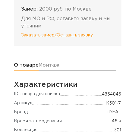
Замер:
2000 руб. по Москве
Для МО и РФ, оставьте заявку и мы
уточним
Заказать замер/Оставить заявку
Информация о товаре
О товаре
Монтаж
Характеристики
ID товара для поиска
4854845
Артикул
K301-7
Бренд
iDEAL
Время затвердевания
48 ч
Коллекция
301