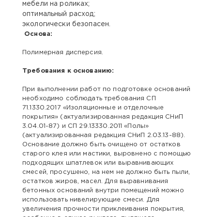
мебели на роликах;
оптимальный расход;
экологически безопасен.
Основа:
Полимерная дисперсия.
Требования к основанию:
При выполнении работ по подготовке оснований
необходимо соблюдать требования СП
71.1330.2017 «Изоляционные и отделочные
покрытия» (актуализированная редакция СНиП
3.04.01-87) и СП 29.13330.2011 «Полы»
(актуализированная редакция СНиП 2.03.13-88).
Основание должно быть очищено от остатков
старого клея или мастики, выровнено с помощью
подходящих шпатлевок или выравнивающих
смесей, просушено, на нем не должно быть пыли,
остатков жиров, масел. Для выравнивания
бетонных оснований внутри помещений можно
использовать нивелирующие смеси. Для
увеличения прочности приклеивания покрытия,