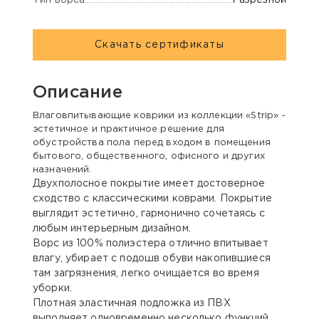
Разрезной
Скачать сертификаты
Описание
Влаговпитывающие коврики из коллекции «Strip» -
эстетичное и практичное решение для
обустройства пола перед входом в помещения
бытового, общественного, офисного и других
назначений.
Двухполосное покрытие имеет достоверное
сходство с классическими коврами. Покрытие
выглядит эстетично, гармонично сочетаясь с
любым интерьерным дизайном.
Ворс из 100% полиэстера отлично впитывает
влагу, убирает с подошв обуви накопившиеся
там загрязнения, легко очищается во время
уборки.
Плотная эластичная подложка из ПВХ
выполняет одновременно несколько функций,