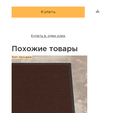
Купить
Купить в один клик
Похожие товары
Хит продаж
Хит п