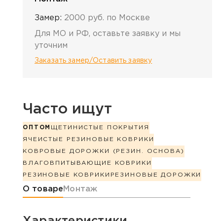
Замер:
2000 руб. по Москве
Для МО и РФ, оставьте заявку и мы
уточним
Заказать замер/Оставить заявку
Часто ищут
ОПТОМ
ЩЕТИНИСТЫЕ ПОКРЫТИЯ
ЯЧЕИСТЫЕ РЕЗИНОВЫЕ КОВРИКИ
КОВРОВЫЕ ДОРОЖКИ (РЕЗИН. ОСНОВА)
ВЛАГОВПИТЫВАЮЩИЕ КОВРИКИ
РЕЗИНОВЫЕ КОВРИКИ
РЕЗИНОВЫЕ ДОРОЖКИ
Информация о товаре
О товаре
Монтаж
Характеристики