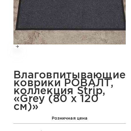
Влаговпитывающие
коврики РОВАЛТ,
коллекция Strip,
«Grey (80 х 120
см)»
Розничная цена