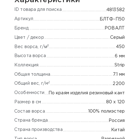
ID товара для поиска
4813582
Артикул
БЛТФ-П50
Бренд
РОВАЛТ
Цвет / декор
Серый
м²
450
Вес ворса, г/
Высота ворса
6 мм
Коллекция
Strip
Общая толщина
7.1 мм
2
Общий вес, г/м
2200
Особенности
По краям изделия резиновый кант
Размер в см
80 х 120
Состав ворса
100% полиэстер
Страна бренда
Россия
Страна производства
Китай
Тип ворса