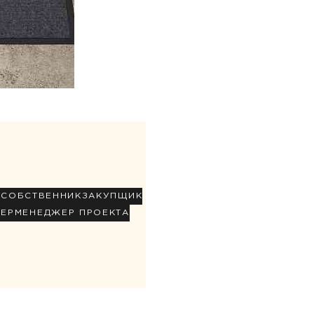
Р
СОБСТВЕННИК
ЗАКУПЩИК
НЕР
МЕНЕДЖЕР ПРОЕКТА