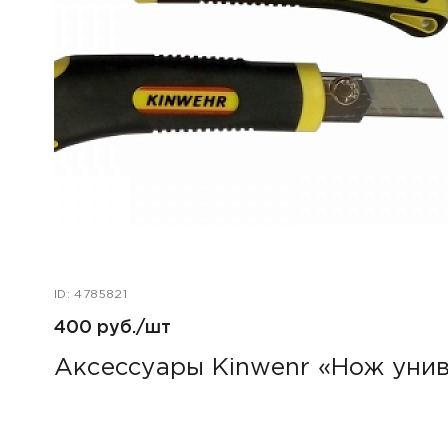
ID: 4785821
400 руб./шт
Аксессуары Kinwenr «Нож уни