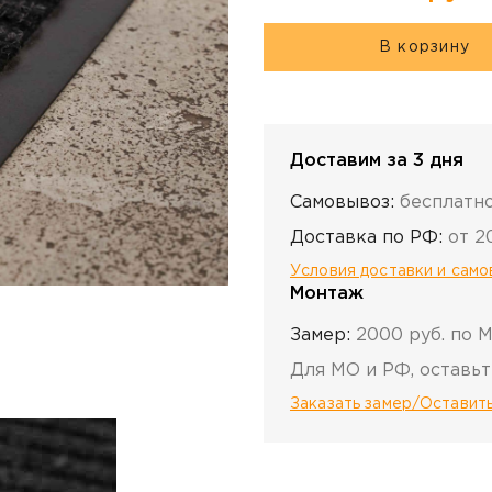
В корзину
Доставим за 3 дня
Самовывоз:
бесплатн
Доставка по РФ:
от 2
Условия доставки и сам
Монтаж
Замер:
2000 руб. по 
Для МО и РФ, оставьт
Заказать замер/Оставить