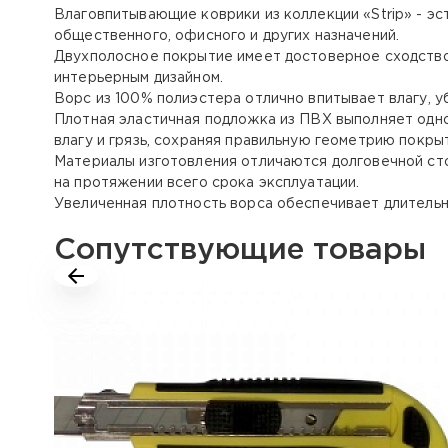
Влаговпитывающие коврики из коллекции «Strip» - э
общественного, офисного и других назначений.
Двухполосное покрытие имеет достоверное сходство 
интерьерным дизайном.
Ворс из 100% полиэстера отлично впитывает влагу, у
Плотная эластичная подложка из ПВХ выполняет одн
влагу и грязь, сохраняя правильную геометрию покры
Материалы изготовления отличаются долговечной ст
на протяжении всего срока эксплуатации.
Увеличенная плотность ворса обеспечивает длитель
Сопутствующие товары