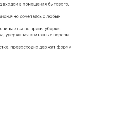
д входом в помещения бытового,
рмонично сочетаясь с любым
 очищается во время уборки.
ра, удерживая впитанные ворсом
стке, превосходно держат форму