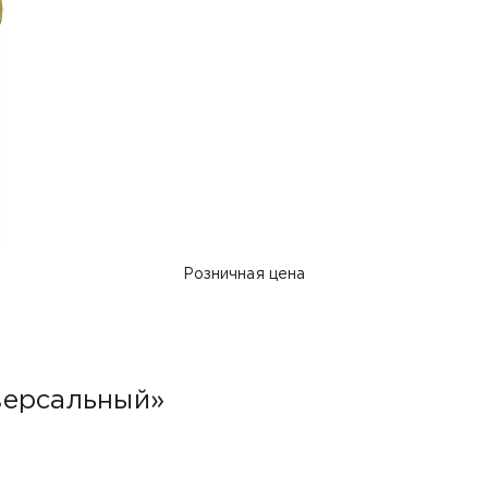
Розничная цена
версальный»