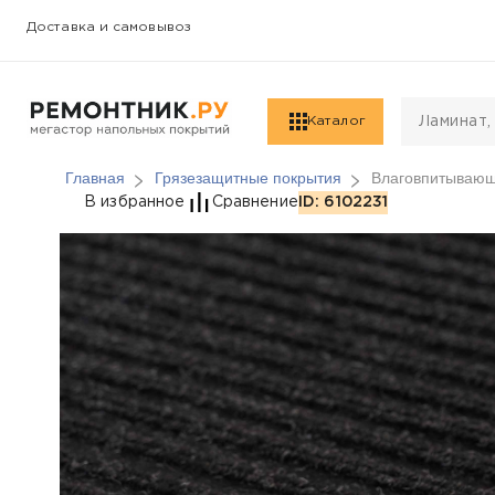
Доставка и самовывоз
Каталог
Главная
Грязезащитные покрытия
Влаговпитывающи
Влаговпитывающие ков
В избранное
Сравнение
ID: 6102231