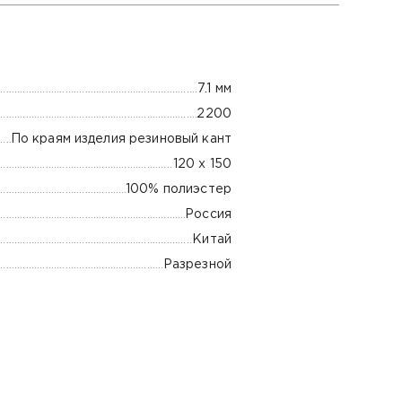
7.1 мм
2200
По краям изделия резиновый кант
120 х 150
100% полиэстер
Россия
Китай
Разрезной