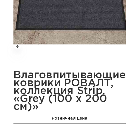
Влаговпитывающие
коврики РОВАЛТ,
коллекция Strip,
«Grey (100 х 200
см)»
Розничная цена