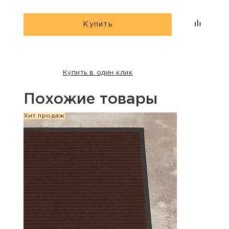
Купить
Купить в один клик
Похожие товары
Хит продаж
Хит п