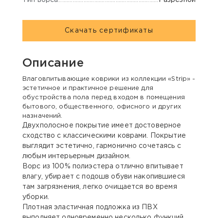
Разрезной
Скачать сертификаты
Описание
Влаговпитывающие коврики из коллекции «Strip» -
эстетичное и практичное решение для
обустройства пола перед входом в помещения
бытового, общественного, офисного и других
назначений.
Двухполосное покрытие имеет достоверное
сходство с классическими коврами. Покрытие
выглядит эстетично, гармонично сочетаясь с
любым интерьерным дизайном.
Ворс из 100% полиэстера отлично впитывает
влагу, убирает с подошв обуви накопившиеся
там загрязнения, легко очищается во время
уборки.
Плотная эластичная подложка из ПВХ
выполняет одновременно несколько функций,