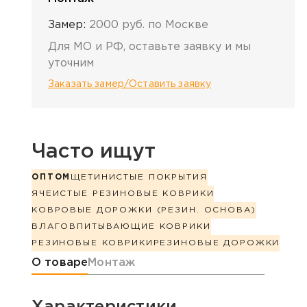
Замер:
2000 руб. по Москве
Для МО и РФ, оставьте заявку и мы
уточним
Заказать замер/Оставить заявку
Часто ищут
ОПТОМ
ЩЕТИНИСТЫЕ ПОКРЫТИЯ
ЯЧЕИСТЫЕ РЕЗИНОВЫЕ КОВРИКИ
КОВРОВЫЕ ДОРОЖКИ (РЕЗИН. ОСНОВА)
ВЛАГОВПИТЫВАЮЩИЕ КОВРИКИ
РЕЗИНОВЫЕ КОВРИКИ
РЕЗИНОВЫЕ ДОРОЖКИ
Информация о товаре
О товаре
Монтаж
Характеристики