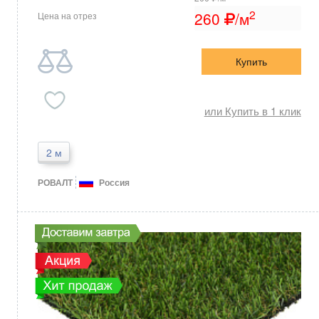
2
260
/м
Цена на отрез
Купить
или Купить в 1 клик
2 м
РОВАЛТ
Россия