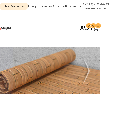
+7 (495) 432-26-53
Для бизнеса
Покупателям
Оплата
Контакты
Заказать звонок
0
0
0
Акции