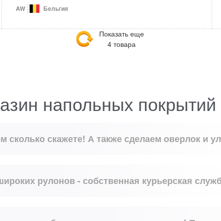
AW
Бельгия
Показать еще
4 товара
азин напольных покрытий
м сколько скажете! А также сделаем оверлок и у
 широких рулонов - собственная курьерская служб