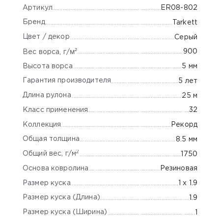
Артикул
ER08-802
Бренд
Tarkett
Цвет / декор
Серый
м²
900
Вес ворса, г/
Высота ворса
5 мм
Гарантия производителя
5 лет
Длина рулона
25 м
Класс применения
32
Коллекция
Рекорд
Общая толщина
8.5 мм
2
Общий вес, г/м
1750
Основа ковролина
Резиновая
Размер куска
1 x 1.9
Размер куска (Длина)
1.9
Размер куска (Ширина)
1