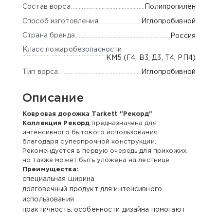
Состав ворса
Полипропилен
Способ изготовления
Иглопробивной
Страна бренда
Россия
Класс пожаробезопасности
КМ5 (Г4, В3, Д3, Т4, РП4)
Тип ворса
Иглопробивной
Описание
Ковровая дорожка Tarkett "Рекорд"
Коллекция Рекорд
предназначена для
интенсивного бытового использования
благодаря суперпрочной конструкции.
Рекомендуется в первую очередь для прихожих,
но также может быть уложена на лестнице.
Преимущества:
специальная ширина
долговечный продукт для интенсивного
использования
практичность: особенности дизайна помогают