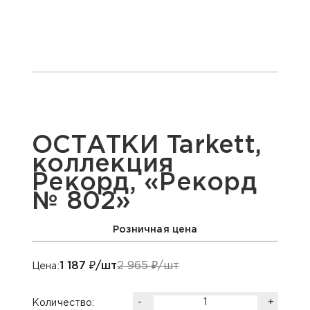
ОСТАТКИ Tarkett,
коллекция
Рекорд, «Рекорд
№ 802»
Розничная цена
1 187
₽/шт
2 965
₽/шт
Цена:
-
+
Количество: