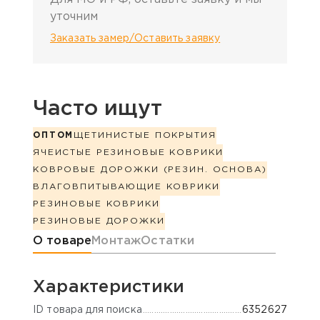
уточним
Заказать замер/Оставить заявку
Часто ищут
ОПТОМ
ЩЕТИНИСТЫЕ ПОКРЫТИЯ
ЯЧЕИСТЫЕ РЕЗИНОВЫЕ КОВРИКИ
КОВРОВЫЕ ДОРОЖКИ (РЕЗИН. ОСНОВА)
ВЛАГОВПИТЫВАЮЩИЕ КОВРИКИ
РЕЗИНОВЫЕ КОВРИКИ
РЕЗИНОВЫЕ ДОРОЖКИ
Информация о товаре
О товаре
Монтаж
Остатки
Характеристики
ID товара для поиска
6352627