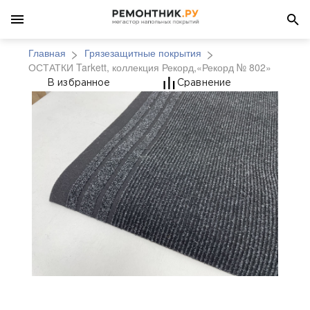
Главная
Грязезащитные покрытия
ОСТАТКИ Tarkett, коллекция Рекорд,«Рекорд № 802»
ОСТАТКИ Tarkett, кол
В избранное
Сравнение