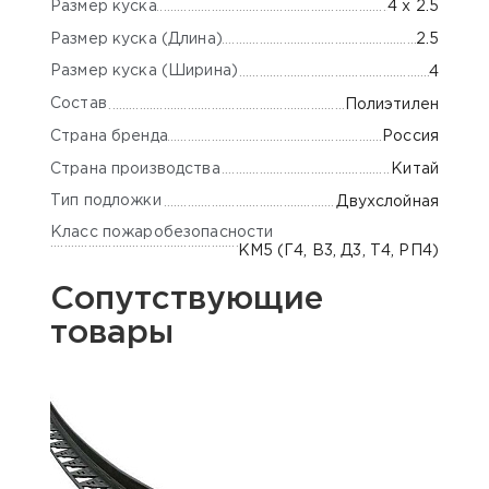
Размер куска
4 x 2.5
Размер куска (Длина)
2.5
Размер куска (Ширина)
4
Состав
Полиэтилен
Страна бренда
Россия
Страна производства
Китай
Тип подложки
Двухслойная
Класс пожаробезопасности
КМ5 (Г4, В3, Д3, Т4, РП4)
Сопутствующие
товары