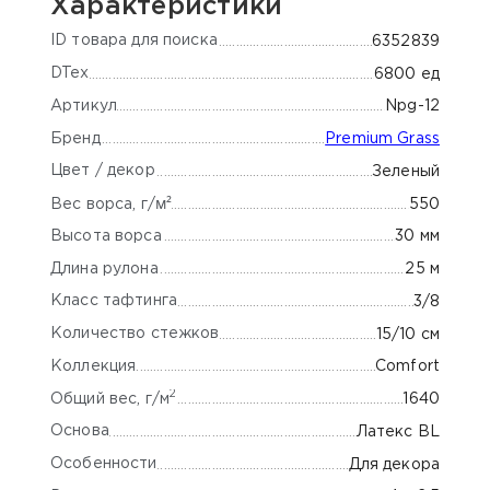
Характеристики
ID товара для поиска
6352839
DTex
6800 ед
Артикул
Npg-12
Бренд
Premium Grass
Цвет / декор
Зеленый
м²
550
Вес ворса, г/
Высота ворса
30 мм
Длина рулона
25 м
Класс тафтинга
3/8
Количество стежков
15/10 см
Коллекция
Comfort
2
Общий вес, г/м
1640
Основа
Латекс BL
Особенности
Для декора