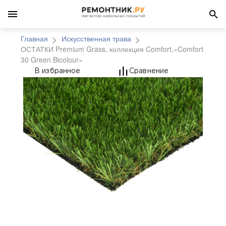
Главная
Искусственная трава
ОСТАТКИ Premium Grass, коллекция Comfort,«Comfort
30 Green Bicolour»
ОСТАТКИ Premium Gras
В избранное
Сравнение