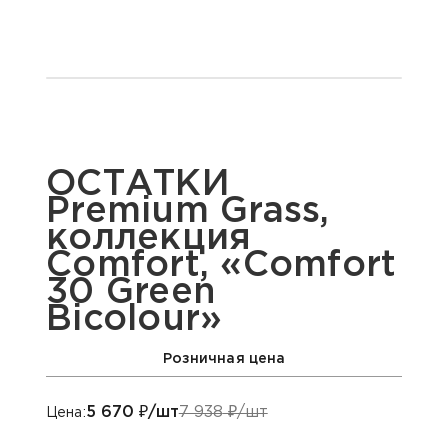
ОСТАТКИ
Premium Grass,
коллекция
Comfort, «Comfort
30 Green
Bicolour»
Розничная цена
5 670
₽/шт
7 938
₽/шт
Цена: