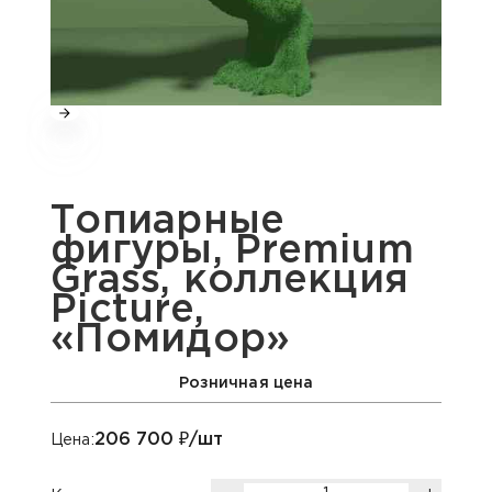
Топиарные
фигуры, Premium
Grass, коллекция
Picture,
«Помидор»
Розничная цена
206 700
₽/шт
Цена: