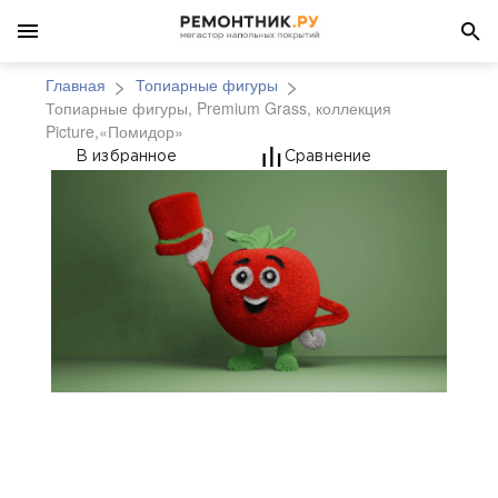
Главная
Топиарные фигуры
Топиарные фигуры, Premium Grass, коллекция
Picture,«Помидор»
Топиарные фигуры, Pr
В избранное
Сравнение