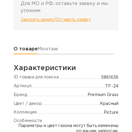
Для МО и РФ, оставьте заявку и мы
уточним
Заказать замер/Оставить заявку
Информация о товаре
О товаре
Монтаж
Характеристики
ID товара для поиска
5861636
Артикул
TF-24
Бренд
Premium Grass
Цвет / декор
Красный
Коллекция
Picture
Особенности
Параметры и цвет газона могут быть изменены
по вашим запросам.